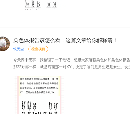
染色体报告该怎么看，这篇文章给你解释清！
恨无尘
检查项目
今天闲来无事，我整理了一下笔记，想跟大家聊聊染色体和染色体报告
那22对都一样，就是后面那一对XY，决定了咱们是男生还是女生。女生
条，但后面是XY。所以啊，如果你的染色体报告不是这两种情况，那
报告，都会写得很清楚。正常的男生就是46，XY；...