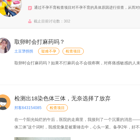
通过不孕不育检查项目对不孕不育的具体原因进行排查，从而对
截止目前讨论数：
302
取卵时会打麻药吗？
土豆犟拐拐
疑难不孕
检查项目
取卵时会打麻药吗？如果不打麻药会不会很疼啊，对疼痛感敏感的人来说是
检测出18染色体三体，无奈选择了放弃
邦客643154085
检查项目
在一个阳光灿烂的午后，医院的走廊里，我接到了一个沉重的消息——
体三体”这个词时，我感觉像是被重锤击中，心头一紧。备孕2年，好
发现这个染色体异常确实是个大问题，可能会给宝宝带来身体和智力上