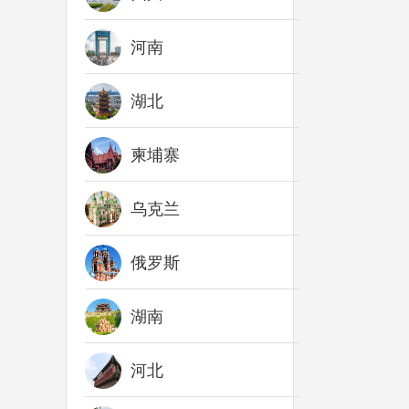
河南
湖北
柬埔寨
乌克兰
俄罗斯
湖南
河北