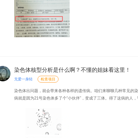
等待检查结果都像是在火上烤，心里七上八下的。医生给...
染色体核型分析是什么啊？不懂的姐妹看这里！
无爱一身轻
检查项目
染色体出问题，就会带来各种各样的遗传病。咱们来聊聊几种常见的
病就是因为21号染色体多了个“小伙伴”，变成了三体。得了这病的人
有点小问题。再说说爱德华氏综合征，这是18号染色体“凑热闹”变成
可能都有畸形，生长也会受限。还有克里格勒综合征...