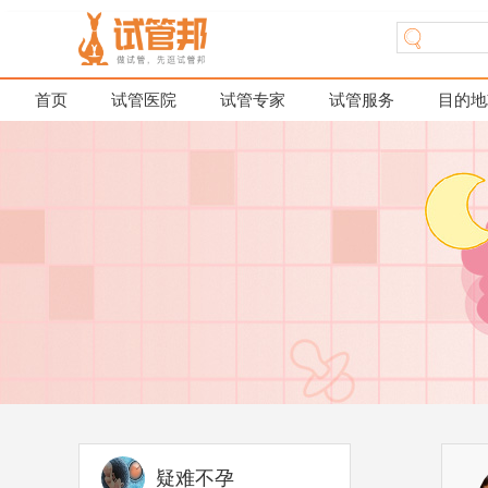
首页
试管医院
试管专家
试管服务
目的地
疑难不孕