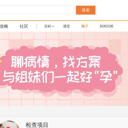
搜索
攻略
社区
百科
课堂
圈子
邦邦问答
检查项目