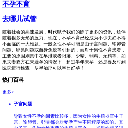
不孕不育
去哪儿试管
随着社会的高速发展，时代赋予我们的除了更多的资讯，还伴
随着很多无形的压力。现在，不孕不育已经成为不少夫妇不得
不面临的一大难题。一般女性不孕可能是由子宫问题、输卵管
问题、卵巢问题或自身免疫等引起的，而对于男性不育患者，
主要的原因则集中在早泄或者阳痿、少精、弱精、无精等。如
果夫妻双方在未避孕的情况下，超过半年未孕，还是要及时到
医院进行检查，尽早治疗可以早日好孕！
热门百科
更多>
子宫问题
导致女性不孕的因素比较多，因为女性的生殖器官中子
宫、输卵管、卵巢都会对受孕产生不同程度的影响。其