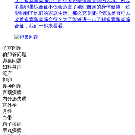
此，多囊卵巢综合症的患者还是很难受孕的人群。所以
多囊卵巢综合征不仅会危害了她们自身的身体健康，还
影响到了她们的家庭生活。那么究竟哪些情况是否可以
改善多囊卵巢综合征？为了能够进一步了解多囊卵巢综
合征，我们一起来看看。
子宫问题
输卵管问题
卵巢问题
妇科炎症
流产
排卵
囊肿问题
宫颈疾病
内分泌失调
宫外孕
月经
白带
精子疾病
睾丸疾病