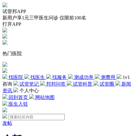
试管邦APP
新用户享1元三甲医生问诊 仅限前100名
打开APP
热门医院
找医院
找医生
找服务
测成功率
测费用
1v1
咨询
试管笔记
邦邦问答
试管科普
试管圈
新闻
资讯
个人中心
回到首页
网站地图
医生入驻
发帖