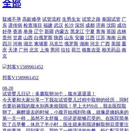
全部
疑难不孕
高龄难孕
试管流程
生男生女
试管之路
泰国试管
广
东
遗传病
检查项目
福建
武汉
长沙
深圳
成都
济南
沈阳
成功
好孕
香港
单身
辽宁
新疆
内蒙古
黑龙江
宁夏
青海
英国
吉林
贵州
甘肃
山西
白俄罗斯
陕西
山东
安徽
江西
江苏
海南
云南
四川
河南
湖北
柬埔寨
乌克兰
俄罗斯
湖南
河北
广西
美国
重
庆
天津
广州
北京
上海
男同
拉拉
荷兰
格鲁吉亚
相关药品
南
京
邦客V1589961452
08-28
试管婴儿日记：多囊取卵38个，腹水退退退！
今天要和大家分享一下我在试管婴儿过程中取卵的经历，同时
也要祈祷我的腹水别再来烦我啦！早上大约9点，我去医院取
卵了。麻醉退去的时候，小腹开始感到坠痛，就像是姨妈来的
第一天一样，虽然不太舒服，但还是能够忍受的。在医院简单
吃了点早餐，休息了半小时，医生就来和我讲解取卵后需要注
意的事项。回到家后，我吃了一顿清淡的午餐，虾仁配花菜和