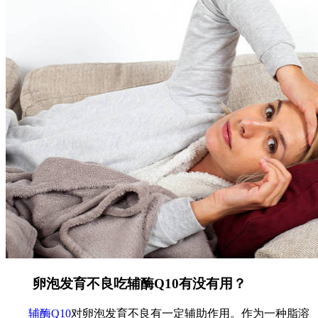
卵泡发育不良吃辅酶Q10有没有用？
辅酶Q10
对卵泡发育不良有一定辅助作用。作为一种脂溶