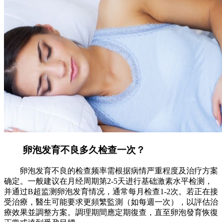
卵泡发育不良多久检查一次？
卵泡发育不良的检查频率需根据病情严重程度及治疗方案
确定。一般建议在月经周期第2-5天进行基础激素水平检测，
并通过B超监测卵泡发育情况，通常每月检查1-2次。若正在接
受治療，醫生可能要求更頻繁監測（如每週一次），以評估治
療效果並調整方案。調理期間應定期復查，直至卵泡發育恢復