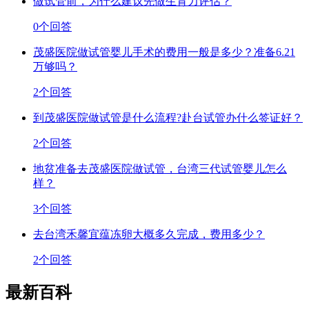
做试管前，为什么建议先做生育力评估？
0个回答
茂盛医院做试管婴儿手术的费用一般是多少？准备6.21
万够吗？
2个回答
到茂盛医院做试管是什么流程?赴台试管办什么签证好？
2个回答
地贫准备去茂盛医院做试管，台湾三代试管婴儿怎么
样？
3个回答
去台湾禾馨宜蕴冻卵大概多久完成，费用多少？
2个回答
最新百科