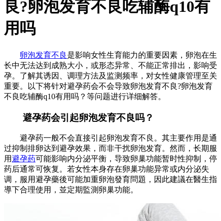
良?卵泡发育不良吃辅酶q10有
用吗
卵泡发育不良
是影响女性生育能力的重要因素，卵泡在生
长中无法达到成熟大小，或形态异常、不能正常排出，影响受
孕。了解其诱因、调理方法及监测频率，对女性健康管理至关
重要。以下将针对避孕药会不会导致卵泡发育不良?卵泡发育
不良吃辅酶q10有用吗？等问题进行详细解答。
避孕药会引起卵泡发育不良吗？
避孕药一般不会直接引起卵泡发育不良。其主要作用是通
过抑制排卵达到避孕效果，而非干扰卵泡发育。然而，长期服
用
避孕药
可能影响内分泌平衡，导致卵巢功能暂时性抑制，停
药后通常可恢复。若女性本身存在卵巢功能异常或内分泌失
调，服用避孕藥後可能加重卵泡發育問題，因此建議在醫生指
導下合理使用，並定期監測卵巢功能。