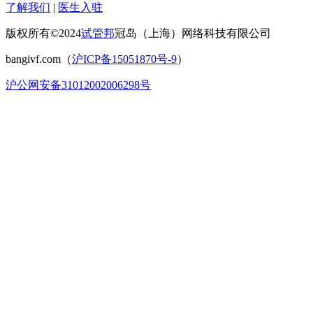
了解我们
|
医生入驻
版权所有©2024
试管邦
冠岛（上海）网络科技有限公司
bangivf.com（
沪ICP备15051870号-9
）
沪公网安备31012002006298号