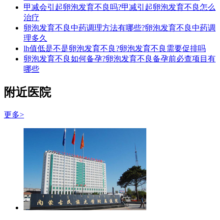
甲减会引起卵泡发育不良吗?甲减引起卵泡发育不良怎么
治疗
卵泡发育不良中药调理方法有哪些?卵泡发育不良中药调
理多久
lh值低是不是卵泡发育不良?卵泡发育不良需要促排吗
卵泡发育不良如何备孕?卵泡发育不良备孕前必查项目有
哪些
附近医院
更多>