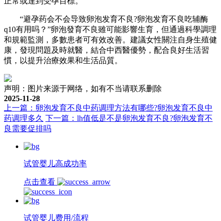
正常或達到受孕目標。
“避孕药会不会导致卵泡发育不良?卵泡发育不良吃辅酶
q10有用吗？”卵泡發育不良雖可能影響生育，但通過科學調理
和規範監測，多數患者可有效改善。建議女性關注自身生殖健
康，發現問題及時就醫，結合中西醫優勢，配合良好生活習
慣，以提升治療效果和生活品質。
声明：图片来源于网络，如有不当请联系删除
2025-11-28
上一篇：卵泡发育不良中药调理方法有哪些?卵泡发育不良中
药调理多久
下一篇：lh值低是不是卵泡发育不良?卵泡发育不
良需要促排吗
试管婴儿高成功率
点击查看
试管婴儿费用/流程