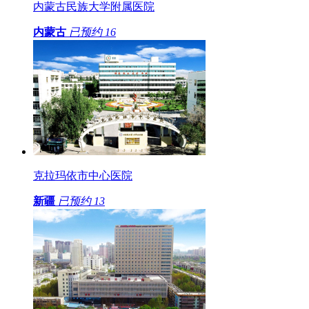
内蒙古民族大学附属医院
内蒙古
已预约
16
克拉玛依市中心医院
新疆
已预约
13