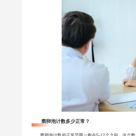
窦卵泡计数多少正常？
窦卵泡计数的正常范围一般在5-12个之间。这个数