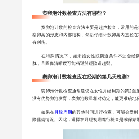
窦卵泡计数检查方法有哪些？
窦卵泡计数的检查方法主要是超声检查，常用的是经
察卵巢的形态和内部结构，然后仔细计数卵巢内直径在2
有创伤。
在特殊情况下，如未婚女性或阴道条件不适合经阴
胱，且圖像清晰度可能稍遜於經陰道超聲。
窦卵泡计数检查应在经期的第几天检测?
窦卵泡计数检查通常建议在女性月经周期的第2至第
没有优势卵泡发育，窦卵泡数量相对稳定，能更准确地
如果在
月经周期
的其他时间进行检查，可能会受到
際儲備情況。因此，選擇在月經初期進行檢查是確保結