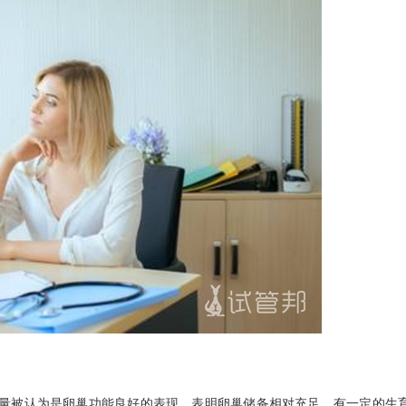
量被认为是卵巢功能良好的表现，表明卵巢储备相对充足，有一定的生