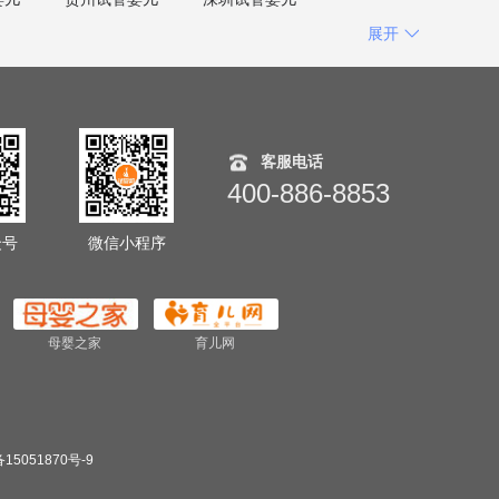
展开
客服电话
400-886-8853
众号
微信小程序
母婴之家
育儿网
15051870号-9