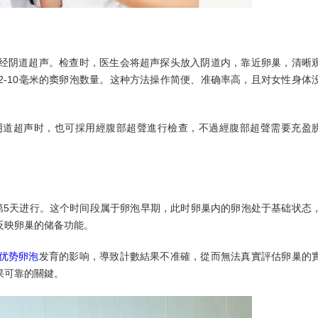
阴道超声。检查时，医生会将超声探头放入阴道内，靠近卵巢，清晰
-10毫米的窦卵泡数量。这种方法操作简便、准确率高，且对女性身体
道超声时，也可採用經腹部超聲進行檢查，不過經腹部超聲需要充盈
5天进行。这个时间段属于卵泡早期，此时卵巢内的卵泡处于基础状态
反映卵巢的储备功能。
优势卵泡
发育的影响，導致計數結果不准確，從而無法真實評估卵巢的
果可靠的關鍵。