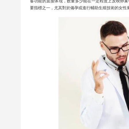
备功能的直接体现，数量多少能在一定程度上反映卵巢
要指標之一，尤其對於備孕或進行輔助生殖技術的女性