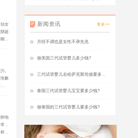
新闻资讯
评估女
更多>>
做阴超
周期的
月经不调也是女性不孕先兆
...
做美国三代试管婴儿多少钱?
能力。
三代试管婴儿去哈萨克斯坦做要多少钱?
卵泡數
查比较
泰国三代试管婴儿宝宝要多少钱?
..
做泰国的三代试管婴儿要多少钱?
窦卵泡
异常，
分析。