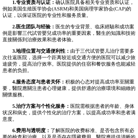
1.专业资质与认证：
确认医院具备相关专业资质和认证，
例如美国生殖医学协会(ASRM)和美国病理学家协会(CAP)的
认证，以保证医院的专业性和服务质量。
2.医生团队与经验：
医生的专业背景、临床經驗和成功案
例是影響三代試管嬰兒成功率的重要因素，醫生的知識和技術
直接關係到治療效果和患者体验。
3.地理位置与交通便利性：
由于三代试管婴儿治疗需要多
次往返医院，选择一个距离较近或交通方便的医院可以减少旅
途疲劳，提高治疗效率。医院提供的住宿和餐饮服务也能减轻
患者的负担。
4.服务态度与患者关怀：
积极的心态对提高成功率至關重
要，醫院應關注患者心理健康，提供舒適的治療環境和細緻的
關懷服務。
5.治疗方案与个性化服务：
医院需根据患者的年龄、身体
状况和病史，提供个性化的治疗方案，以提高成功率和患者满
意度。
6.费用与透明度：
了解医院的收费标准、是否包含所有必
要的檢查和治療，以及是否存在隱藏費用。醫院應提供清晰的