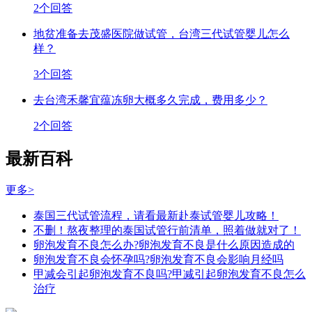
2个回答
地贫准备去茂盛医院做试管，台湾三代试管婴儿怎么
样？
3个回答
去台湾禾馨宜蕴冻卵大概多久完成，费用多少？
2个回答
最新百科
更多>
泰国三代试管流程，请看最新赴泰试管婴儿攻略！
不删！熬夜整理的泰国试管行前清单，照着做就对了！
卵泡发育不良怎么办?卵泡发育不良是什么原因造成的
卵泡发育不良会怀孕吗?卵泡发育不良会影响月经吗
甲减会引起卵泡发育不良吗?甲减引起卵泡发育不良怎么
治疗