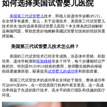
如何选择美国试管婴儿医院
美国第三代试管婴儿
技术，即植入前遗传学诊断(PGT)，
在全球享有盛誉。那么，关于这项技术，美国第三代试管婴儿
技术排名?如何选择美国试管婴儿医院？本文將為您詳細解析
這兩個問題，幫助您更好地瞭解美國試管嬰兒技術的現狀與選
擇策略。
美国第三代试管婴儿技术怎么样？
美国的三代试管技术已经非常成熟，涉及体外受精、胚胎
培养、遗传学检测和
胚胎移植
等多个环节，每个步骤都经过严
格把控。特別是PGD/PGS技術的應用，使得醫生能夠在移植
前篩選健康胚胎，顯著提高
试管婴儿的成功率
和胚胎质量。
美国三代试管技术的成功率在全球处于领先，整体成功率
可达60%至80%，在一些优质医疗机构中甚至更高。这一高成
功率得益于先进的医疗技术、高水平的医疗团队和优越的医疗
环境。