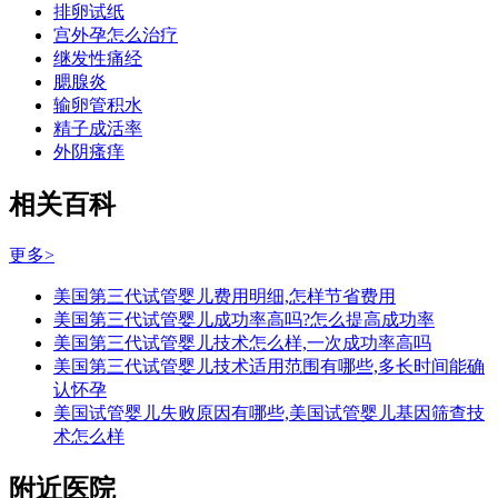
排卵试纸
宫外孕怎么治疗
继发性痛经
腮腺炎
输卵管积水
精子成活率
外阴瘙痒
相关百科
更多>
美国第三代试管婴儿费用明细,怎样节省费用
美国第三代试管婴儿成功率高吗?怎么提高成功率
美国第三代试管婴儿技术怎么样,一次成功率高吗
美国第三代试管婴儿技术适用范围有哪些,多长时间能确
认怀孕
美国试管婴儿失败原因有哪些,美国试管婴儿基因筛查技
术怎么样
附近医院