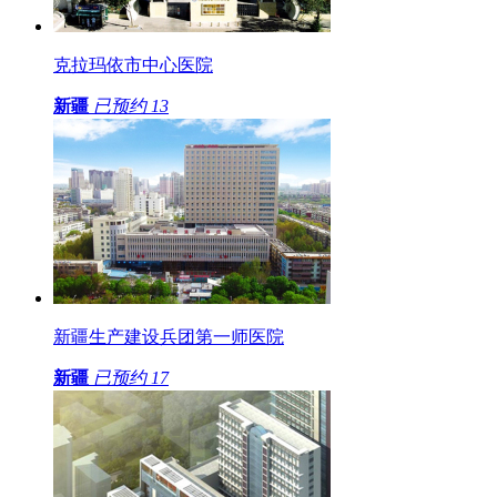
克拉玛依市中心医院
新疆
已预约
13
新疆生产建设兵团第一师医院
新疆
已预约
17