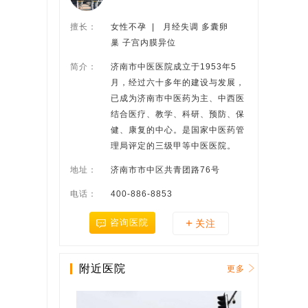
擅长：
女性不孕  |   月经失调 多囊卵
巢 子宫内膜异位
简介：
济南市中医医院成立于1953年5
月，经过六十多年的建设与发展，
已成为济南市中医药为主、中西医
结合医疗、教学、科研、预防、保
健、康复的中心。是国家中医药管
理局评定的三级甲等中医医院。
地址：
济南市市中区共青团路76号
电话：
400-886-8853
+
咨询医院
关注
附近医院
更多