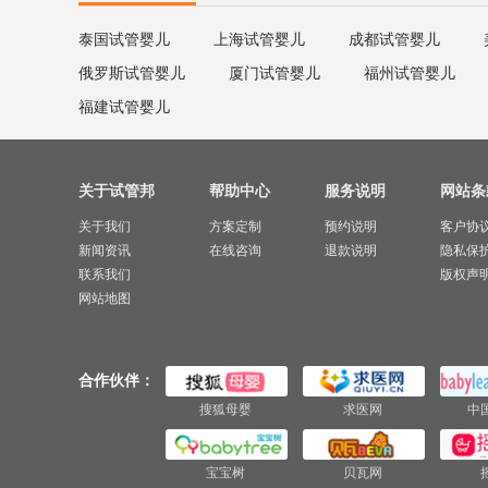
泰国试管婴儿
上海试管婴儿
成都试管婴儿
俄罗斯试管婴儿
厦门试管婴儿
福州试管婴儿
福建试管婴儿
关于试管邦
帮助中心
服务说明
网站条
关于我们
方案定制
预约说明
客户协
新闻资讯
在线咨询
退款说明
隐私保
联系我们
版权声
网站地图
合作伙伴：
搜狐母婴
求医网
中
宝宝树
贝瓦网