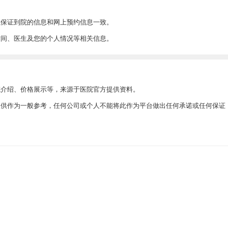
以保证到院的信息和网上预约信息一致。
时间、医生及您的个人情况等相关信息。
院介绍、价格展示等，来源于医院官方提供资料。
此仅供作为一般参考，任何公司或个人不能将此作为平台做出任何承诺或任何保证