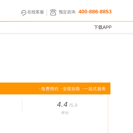
400-886-8853
在线客服
预定咨询
下载APP
4.4
/5.0
评分