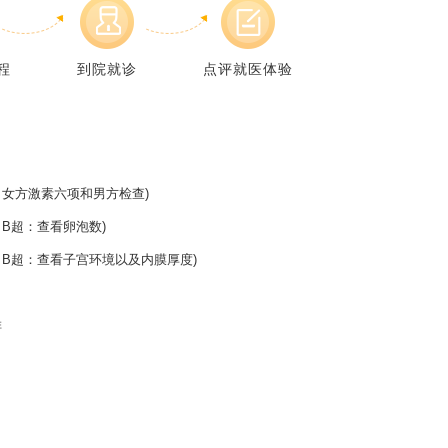
程
到院就诊
点评就医体验
女方激素六项和男方检查)
B超：查看卵泡数)
B超：查看子宫环境以及内膜厚度)
排