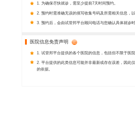
1. 为确保尽快就诊，需至少提前7天时间预约。
2. 预约时需准确无误的填写收集号码及所需相关信息，
3. 预约后，会由试管邦平台顾问电话与您确认具体就诊
医院信息免责声明
1. 试管邦平台提供的各个医院的信息，包括但不限于医
2. 平台提供的此类信息可能并非最新或存在误差，因
的依据。