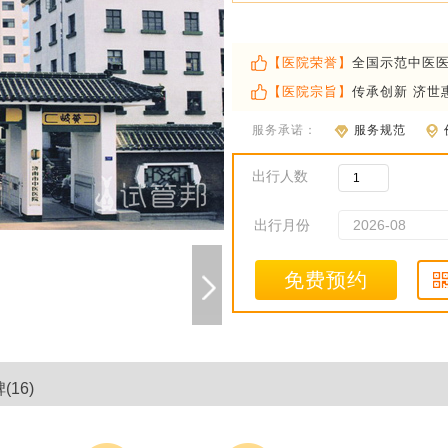
【医院荣誉】
全国示范中医
【医院宗旨】
传承创新 济世
服务承诺：
服务规范
出行人数
出行月份
免费预约
16)