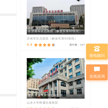
济南军区总医院（解放军第90医院）
济南军区总医院（解放军第90医院）
4.4
预约量：
187
致电顾问
在线咨询
山东大学附属生殖医院
山东大学附属生殖医院