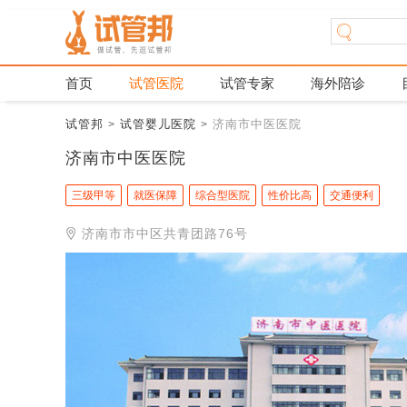
首页
试管医院
试管专家
海外陪诊
试管邦
试管婴儿医院
济南市中医医院
>
>
济南市中医医院
三级甲等
就医保障
综合型医院
性价比高
交通便利
济南市市中区共青团路76号