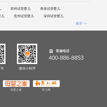
儿
郑州试管婴儿
香港试管婴儿
婴儿
贵州试管婴儿
深圳试管婴儿
展开
客服电话
400-886-8853
众号
微信小程序
母婴之家
育儿网