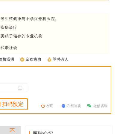
甲等生殖健康与不孕症专科医院。
科疾病诊疗
人类精子储存的专业机构
创和谐社会
价格透明
全程协助
即时确认
扫码预定
收藏
在线咨询
微信咨询
医院介绍