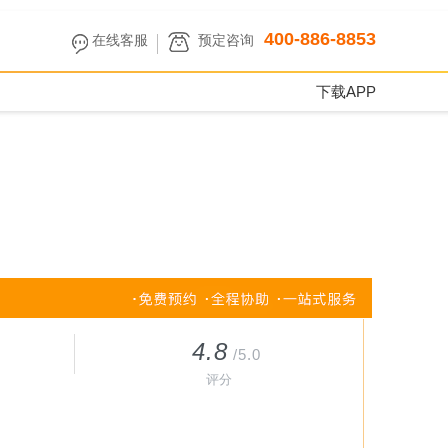
400-886-8853
在线客服
预定咨询
下载APP
4.8
/5.0
评分