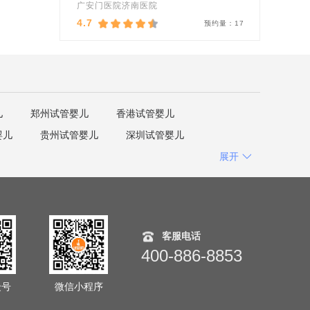
广安门医院济南医院
4.7
预约量：
17
儿
郑州试管婴儿
香港试管婴儿
婴儿
贵州试管婴儿
深圳试管婴儿
展开
客服电话
400-886-8853
众号
微信小程序