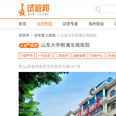
首页
试管医院
试管专家
海外陪诊
试管邦
试管婴儿医院
山东大学附属生殖医院
>
>
山东大学附属生殖医院
三级甲等
一代试管
二代试管
就医保障
生殖中心
性价
山东省济南市市中区经六路157号