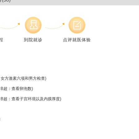
程
到院就诊
点评就医体验
女方激素六项和男方检查)
B超：查看卵泡数)
B超：查看子宫环境以及内膜厚度)
排