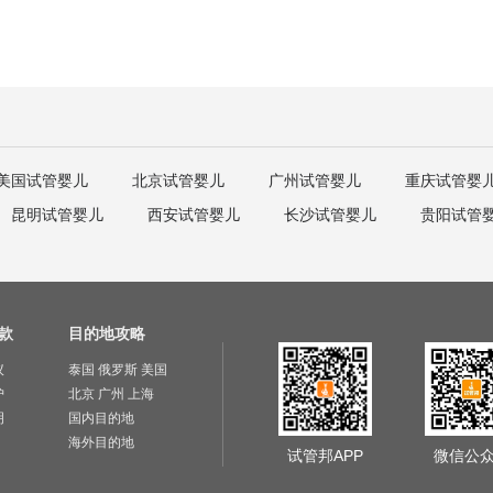
美国试管婴儿
北京试管婴儿
广州试管婴儿
重庆试管婴
昆明试管婴儿
西安试管婴儿
长沙试管婴儿
贵阳试管
款
目的地攻略
议
泰国
俄罗斯
美国
护
北京
广州
上海
明
国内目的地
海外目的地
试管邦APP
微信公