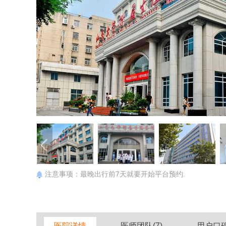
注意事项：最晚出行前7天就要开始平台预约.
医院详情
医师团队(7)
用户口碑(