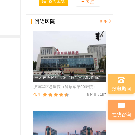
+
咨询医院
关注
附近医院
更多
济南军区总医院（解放军第90医院）
济南军区总医院（解放军第90医院）
致电顾问
4.4
预约量：
187
在线咨询