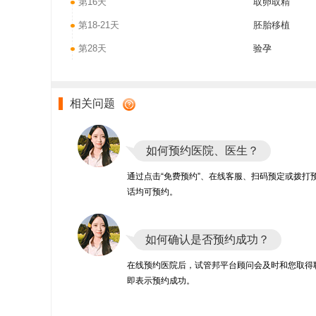
第16天
取卵取精
第18-21天
胚胎移植
第28天
验孕
相关问题
如何预约医院、医生？
通过点击“免费预约”、在线客服、扫码预定或拨打
话均可预约。
如何确认是否预约成功？
在线预约医院后，试管邦平台顾问会及时和您取得
即表示预约成功。