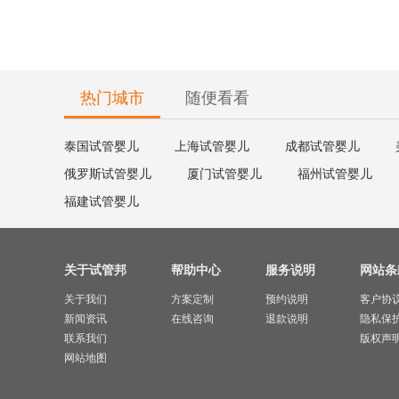
热门城市
随便看看
泰国试管婴儿
上海试管婴儿
成都试管婴儿
俄罗斯试管婴儿
厦门试管婴儿
福州试管婴儿
福建试管婴儿
关于试管邦
帮助中心
服务说明
网站条
关于我们
方案定制
预约说明
客户协
新闻资讯
在线咨询
退款说明
隐私保
联系我们
版权声
网站地图