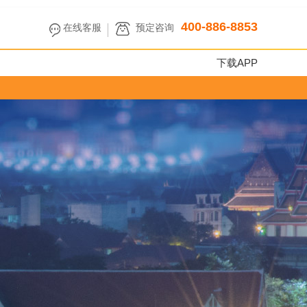
400-886-8853
在线客服
预定咨询
下载APP