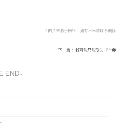
* 图片来源于网络，如有不当请联系删除
下一篇： 我可能只能取6、7个卵
E END
~