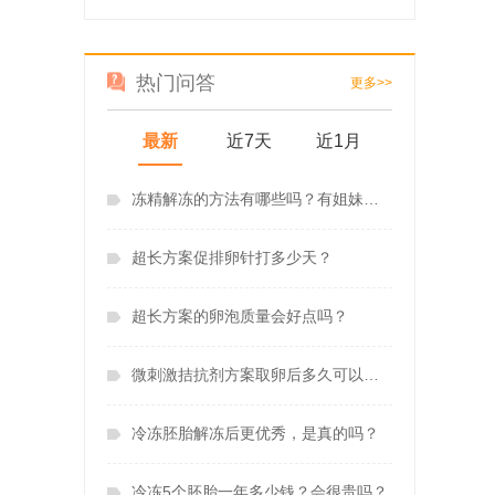
热门问答
更多>>
最新
近7天
近1月
冻精解冻的方法有哪些吗？有姐妹知道吗
超长方案促排卵针打多少天？
超长方案的卵泡质量会好点吗？
微刺激拮抗剂方案取卵后多久可以进行胚胎移植呢？
冷冻胚胎解冻后更优秀，是真的吗？
冷冻5个胚胎一年多少钱？会很贵吗？