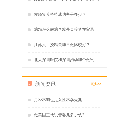
囊胚复苏移植成功率是多少？
冻精怎么解冻？就是直接放在室温里解冻吗？
江苏人工授精去哪里做比较好？
北大深圳医院和深圳妇幼哪个做试管婴儿技术好？
新闻资讯
更多>>
月经不调也是女性不孕先兆
做美国三代试管婴儿多少钱?