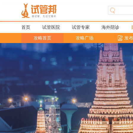
首页
试管医院
试管专家
海外陪诊
攻略首页
攻略广场
发