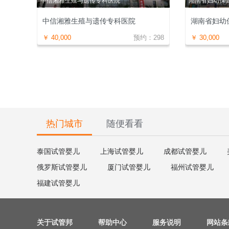
中信湘雅生殖与遗传专科医院
湖南省妇幼保
中信湘雅生殖与遗传专科医院
湖南省妇幼
￥
40,000
预约：
298
￥
30,000
热门城市
随便看看
泰国试管婴儿
上海试管婴儿
成都试管婴儿
俄罗斯试管婴儿
厦门试管婴儿
福州试管婴儿
福建试管婴儿
关于试管邦
帮助中心
服务说明
网站条