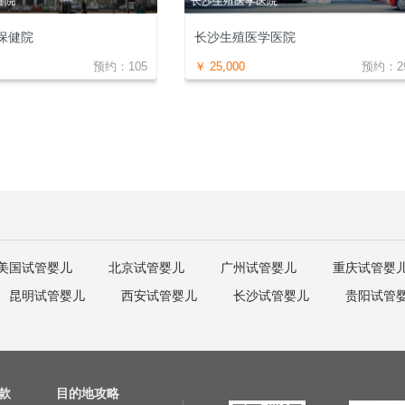
健院
长沙生殖医学医院
保健院
长沙生殖医学医院
预约：
105
￥
25,000
预约：
2
美国试管婴儿
北京试管婴儿
广州试管婴儿
重庆试管婴
昆明试管婴儿
西安试管婴儿
长沙试管婴儿
贵阳试管
款
目的地攻略