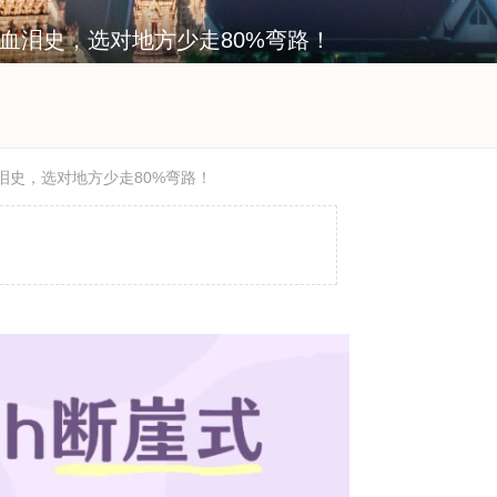
避坑血泪史，选对地方少走80%弯路！
血泪史，选对地方少走80%弯路！