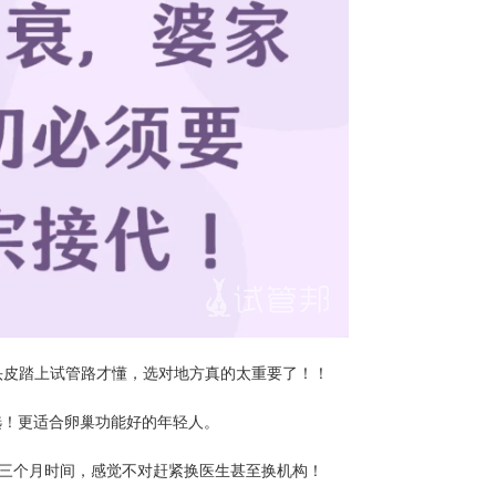
硬着头皮踏上试管路才懂，选对地方真的太重要了！！
选！更适合卵巢功能好的年轻人。
费三个月时间，感觉不对赶紧换医生甚至换机构！