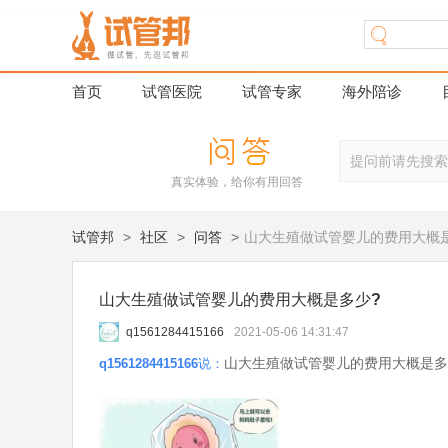
首页
试管医院
试管专家
海外陪诊
真实体验，给你有用回答
试管邦
>
社区
>
问答
>
山大生殖做试管婴儿的费用大概
山大生殖做试管婴儿的费用大概是多少?
q1561284415166
2021-05-06 14:31:47
山大生殖做试管婴儿的费用大概是多
q1561284415166说：