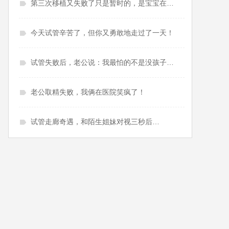
第三次移植又失败了只是暂时的，是宝宝在等你最好的状态！
今天试管辛苦了，但你又勇敢地走过了一天！
试管失败后，老公说：我最怕的不是没孩子，是失去你！
老公取精失败，我俩在医院笑疯了！
试管走廊奇遇，和陌生姐妹对视三秒后…