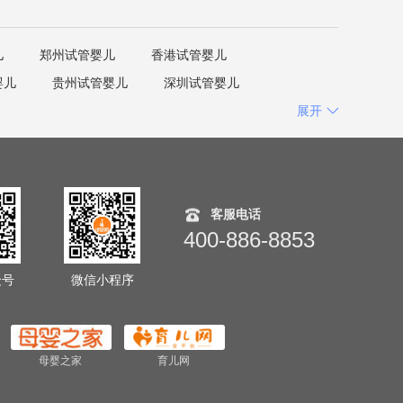
儿
郑州试管婴儿
香港试管婴儿
婴儿
贵州试管婴儿
深圳试管婴儿
展开
客服电话
400-886-8853
众号
微信小程序
母婴之家
育儿网