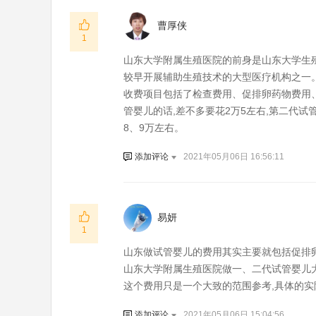
曹厚侠
1
山东大学附属生殖医院的前身是山东大学生殖
较早开展辅助生殖技术的大型医疗机构之一
收费项目包括了检查费用、促排卵药物费用
管婴儿的话,差不多要花2万5左右,第二代试
8、9万左右。
添加评论
2021年05月06日 16:56:11
易妍
1
山东做试管婴儿的费用其实主要就包括促排
山东大学附属生殖医院做一、二代试管婴儿大
这个费用只是一个大致的范围参考,具体的
添加评论
2021年05月06日 15:04:56