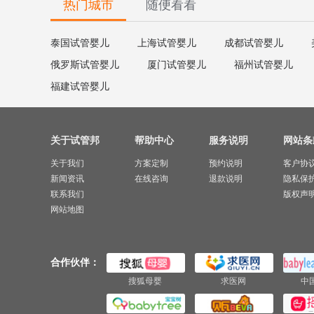
热门城市
随便看看
泰国试管婴儿
上海试管婴儿
成都试管婴儿
俄罗斯试管婴儿
厦门试管婴儿
福州试管婴儿
福建试管婴儿
关于试管邦
帮助中心
服务说明
网站条
关于我们
方案定制
预约说明
客户协
新闻资讯
在线咨询
退款说明
隐私保
联系我们
版权声
网站地图
合作伙伴：
搜狐母婴
求医网
中