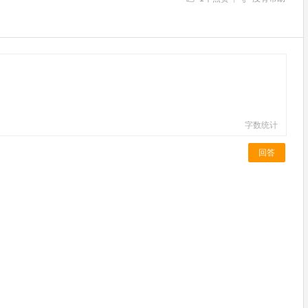
字数统计
回答