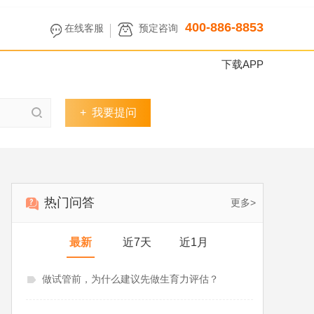
400-886-8853
在线客服
预定咨询
下载APP
+
我要提问
热门问答
更多>
最新
近7天
近1月
做试管前，为什么建议先做生育力评估？