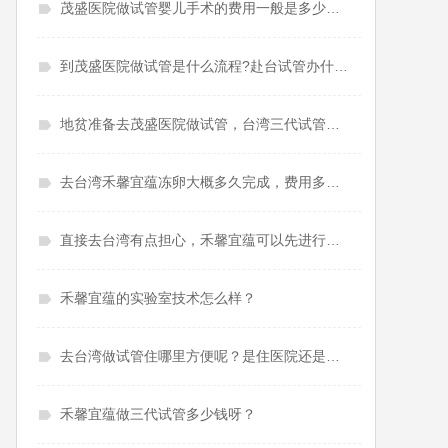
茂盛医院做试管婴儿手术的费用一般是多少？准备6.21万够吗？
到茂盛医院做试管是什么流程?赴台试管办什么签证好？
地贫准备去茂盛医院做试管，台湾三代试管婴儿怎么样？
去台湾禾馨宜蕴冻卵大概多久完成，费用多少？
直接去台湾有点担心，禾馨宜蕴可以先进行线上视频看诊吗？
禾馨宜蕴的实验室技术怎么样？
去台湾做试管住哪里方便呢？是住医院还是住酒店呢？
禾馨宜蕴做三代试管多少钱呀？