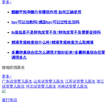
更多>
醋酸甲羟孕酮片有哪些作用 如何正确使用
hpv可以治愈吗?感染hpv可以过性生活吗
lh值低是不是卵泡发育不良?卵泡发育不良需要促排吗
精液常规检查挂什么科?精液常规检查怎么取精液
多囊卵巢综合症怎么调理才能好起来?多囊卵巢综合症要
调理多久
按地区找医生
更多>
广东试管婴儿医生
山东试管婴儿医生
江苏试管婴儿医生
浙江
试管婴儿医生
河北试管婴儿医生
河南试管婴儿医生
拨打电话