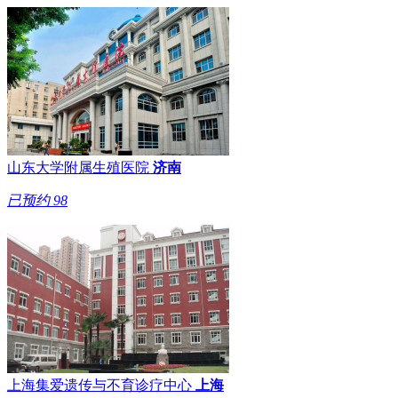
山东大学附属生殖医院
济南
已预约
98
上海集爱遗传与不育诊疗中心
上海