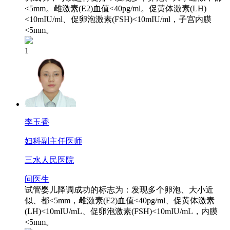
<5mm。雌激素(E2)血值<40pg/ml。促黄体激素(LH)
<10mIU/ml、促卵泡激素(FSH)<10mIU/ml，子宫内膜
<5mm。
1
李玉香
妇科
副主任医师
三水人民医院
问医生
试管婴儿降调成功的标志为：发现多个卵泡、大小近
似、都<5mm，雌激素(E2)血值<40pg/ml、促黄体激素
(LH)<10mIU/mL、促卵泡激素(FSH)<10mIU/mL，内膜
<5mm。