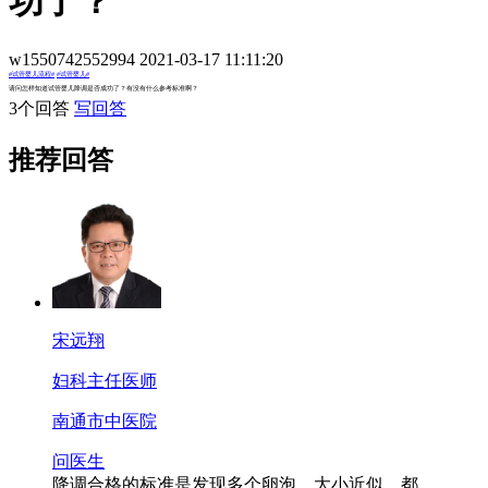
功了？
w1550742552994 2021-03-17 11:11:20
#试管婴儿流程#
#试管婴儿#
请问怎样知道试管婴儿降调是否成功了？有没有什么参考标准啊？
3个回答
写回答
推荐回答
宋远翔
妇科
主任医师
南通市中医院
问医生
降调合格的标准是发现多个卵泡、大小近似、都