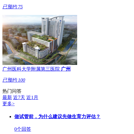
已预约
75
广州医科大学附属第三医院
广州
已预约
100
热门问答
最新
近7天
近1月
更多>
做试管前，为什么建议先做生育力评估？
0个回答