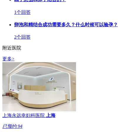
1个回答
卵泡和精结合成功需要多久？什么时候可以验孕？
2个回答
附近医院
更多>
上海永远幸妇科医院
上海
已预约
94