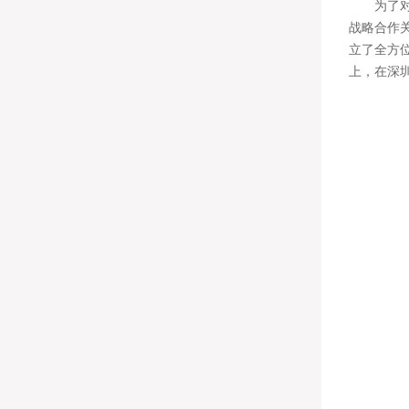
为了对标
战略合作
立了全方
上，在深