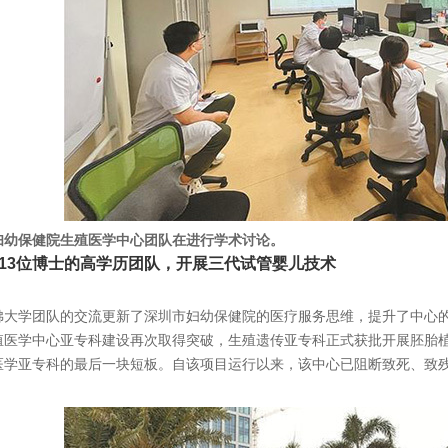
妇幼保健院生殖医学中心团队在进行学术讨论。
3位博士的高学历团队，开展三代试管婴儿技术
学团队的交流更新了深圳市妇幼保健院的医疗服务思维，提升了中心的医
殖医学中心亚专科建设再次取得突破，生殖遗传亚专科正式获批开展胚胎植
医学亚专科的最后一块短板。自该项目运行以来，该中心已阻断致死、致残遗
。