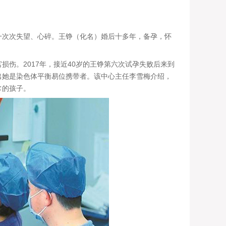
次次失望、心碎。王铮（化名）婚后十多年，备孕，怀
。2017年，接近40岁的王铮第六次试孕失败后来到
出她是染色体平衡易位携带者。该中心主任李雪梅介绍，
常的孩子。