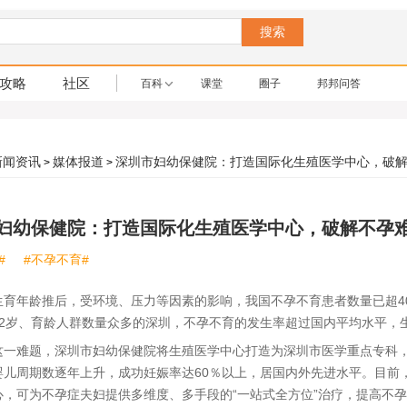
搜索
攻略
社区
百科
课堂
圈子
邦邦问答
新闻资讯
媒体报道
深圳市妇幼保健院：打造国际化生殖医学中心，破
>
>
妇幼保健院：打造国际化生殖医学中心，破解不孕
#
#不孕不育#
年龄推后，受环境、压力等因素的影响，我国不孕不育患者数量已超400
32岁、育龄人群数量众多的深圳，不孕不育的发生率超过国内平均水平，
难题，深圳市妇幼保健院将生殖医学中心打造为深圳市医学重点专科，
婴儿周期数逐年上升，成功妊娠率达60％以上，居国内外先进水平。目前
心，可为不孕症夫妇提供多维度、多手段的“一站式全方位”治疗，提高不