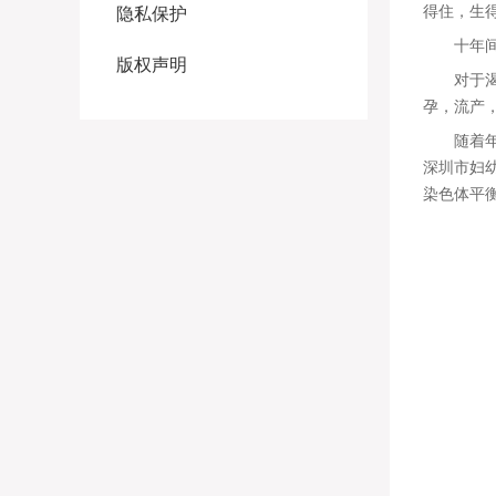
得住，生得
隐私保护
十年间六
版权声明
对于渴望
孕，流产
随着年龄
深圳市妇
染色体平