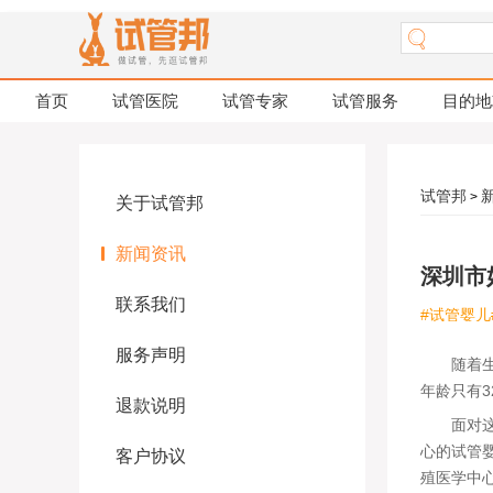
首页
试管医院
试管专家
试管服务
目的地
试管邦
>
关于试管邦
新闻资讯
深圳市
联系我们
#试管婴儿
服务声明
随着生育
年龄只有
退款说明
面对这一
心的试管
客户协议
殖医学中