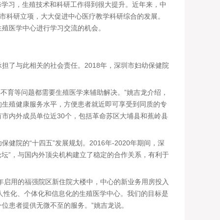
修学习，生殖技术和科研工作得到很大提升。近年来，中
省市科研立项，大大促进中心医疗教学科研综合的发展。
生殖医学中心进行学习交流的机会。
了与此相关的社会责任。2018年，深圳市妇幼保健院
不育等问题都需要生殖医学来辅助解决。”姚吉龙介绍，
的生殖健康服务水平，方便患者就近即可享受到同质的专
市内外成员单位近30个，包括革命苏区大埔县和蕉岭县
的“十四五”发展规划。2016年-2020年期间，深
论坛”，与国内外顶尖机构建立了稳定的合作关系，有利于
年启用的福强院区新住院大楼中，中心的新业务用房投入
化、人性化、个体化和信息化的生殖医学中心。我们的目标是
位患者提供无微不至的服务。”姚吉龙说。