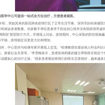
殖医学中心可提供一站式全方位治疗，方便患者就医。
年初，突如其来的新冠肺炎疫情打乱了正常生活节奏。深圳市妇幼保健院
班和就诊患者数量。但多数不孕症患者求子的迫切心情并没有因疫情而减
联网医院”新型医疗方式，开展线上问诊。疫情期间，中心采取的防控措施
持平稳，疫情稳定后更是大比例增加。
，中心坚持与哈佛专家开展线上交流。“哈佛教授在接诊病人时会列出
态、家庭社会关系等。”李雪梅表示，患者疾病档案的建立帮助医生制定个
来温暖贴心的治疗之旅。“很多患者都反映我们的医生态度很好，越来越多