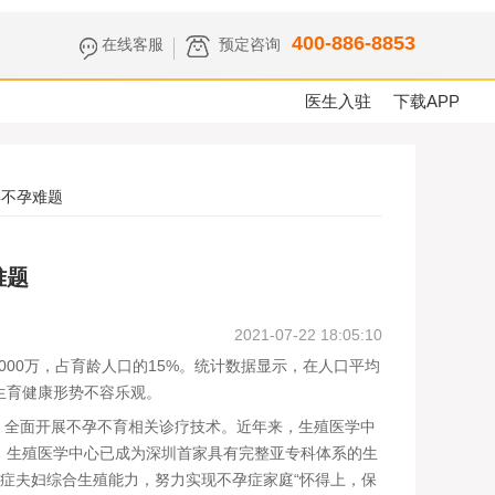
400-886-8853
在线客服
预定咨询
医生入驻
下载APP
解不孕难题
难题
2021-07-22 18:05:10
0万，占育龄人口的15%。统计数据显示，在人口平均
生育健康形势不容乐观。
全面开展不孕不育相关诊疗技术。近年来，生殖医学中
，生殖医学中心已成为深圳首家具有完整亚专科体系的生
孕症夫妇综合生殖能力，努力实现不孕症家庭“怀得上，保