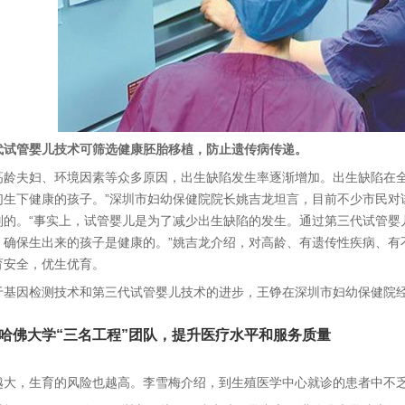
代试管婴儿技术可筛选健康胚胎移植，防止遗传病传递。
夫妇、环境因素等众多原因，出生缺陷发生率逐渐增加。出生缺陷在全
们生下健康的孩子。”深圳市妇幼保健院院长姚吉龙坦言，目前不少市民对
别的。“事实上，试管婴儿是为了减少出生缺陷的发生。通过第三代试管婴
，确保生出来的孩子是健康的。”姚吉龙介绍，对高龄、有遗传性疾病、有
育安全，优生优育。
因检测技术和第三代试管婴儿技术的进步，王铮在深圳市妇幼保健院经
佛大学“三名工程”团队，提升医疗水平和服务质量
，生育的风险也越高。李雪梅介绍，到生殖医学中心就诊的患者中不乏