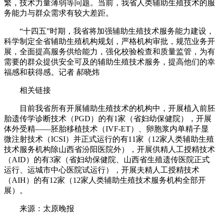
繁，技术力量薄弱等问题。当前，我省人类辅助生殖技术的服
务能力与群众需求有较大差距。
“十四五”时期，我省将加强辅助生殖技术服务能力建设，
科学制定全省辅助生殖机构规划，严格机构审批，规范业务开
展，全面提高服务供给能力，强化校验检查和质量监管，为有
需要的群众提供安全可及的辅助生殖技术服务，提高他们的幸
福感和获得感。记者 郝晓炜
相关链接
目前我省所有开展辅助生殖技术的机构中，开展植入前胚
胎遗传学诊断技术（PGD）的有1家（省妇幼保健院），开展
体外受精——胚胎移植技术（IVF-ET）、卵胞浆内单精子显
微注射技术（ICSI）并正式运行的有11家（12家人类辅助生殖
技术服务机构除山西省汾阳医院外），开展供精人工授精技术
（AID）的有3家（省妇幼保健院、山西省生殖遗传医院正式
运行、运城市中心医院试运行），开展夫精人工授精技术
（AIH）的有12家（12家人类辅助生殖技术服务机构全部开
展）。
来源：太原晚报