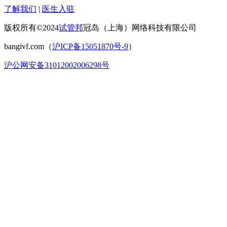
了解我们
|
医生入驻
版权所有©2024
试管邦
冠岛（上海）网络科技有限公司
bangivf.com（
沪ICP备15051870号-9
）
沪公网安备31012002006298号