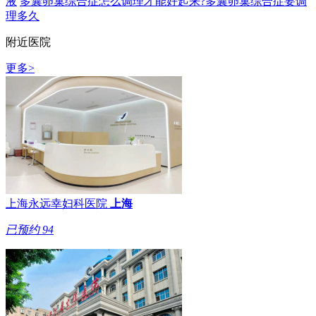
液
多囊卵巢综合症怎么调理才能好起来?多囊卵巢综合症要调
理多久
附近医院
更多>
上海永远幸妇科医院
上海
已预约
94