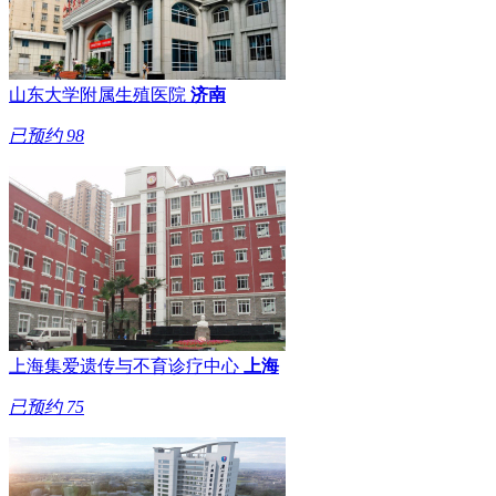
山东大学附属生殖医院
济南
已预约
98
上海集爱遗传与不育诊疗中心
上海
已预约
75