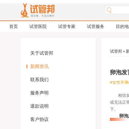
首页
试管医院
试管专家
试管服务
目的地
试管邦
>
关于试管邦
新闻资讯
卵泡发
联系我们
#女性不孕
服务声明
相信女性
或无法正
退款说明
下。
卵泡发
客户协议