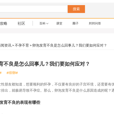
搜索
攻略
社区
百科
课堂
圈子
邦邦问答
新闻资讯
不孕不育
卵泡发育不良是怎么回事儿？我们要如何应对？
>
>
育不良是怎么回事儿？我们要如何应对？
#
#排卵#
朋友都知道，想要顺利的怀孕，不仅要有良好的子宫环境，还需要有优
常排出，就极易导致不孕症。那么，卵泡发育不良是什么原因造成的呢？
育不良的表现有哪些