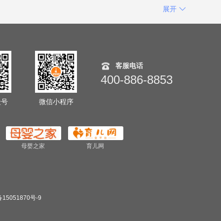
展开
客服电话
400-886-8853
众号
微信小程序
母婴之家
育儿网
15051870号-9