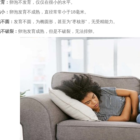
发育：
卵泡不发育，仅仅在很小的水平。
泡小：
卵泡发育不成熟，直径常常小于18毫米。
泡不圆：
发育不圆，为椭圆形，甚至为“枣核形”，无受精能力。
泡不破裂：
卵泡发育成熟，但是不破裂，无法排卵。