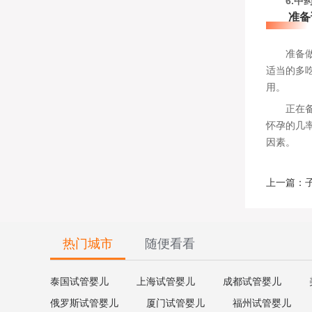
6.中
准备试
准备
适当的多
用。
正在备孕
怀孕的几
因素。
上一篇：子
热门城市
随便看看
泰国试管婴儿
上海试管婴儿
成都试管婴儿
俄罗斯试管婴儿
厦门试管婴儿
福州试管婴儿