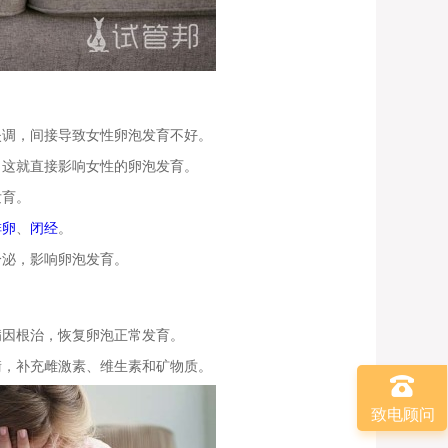
失调，间接导致女性卵泡发育不好。
，这就直接影响女性的卵泡发育。
发育。
排卵
、
闭经
。
分泌，影响卵泡发育。
病因根治，恢复卵泡正常发育。
衡，补充雌激素、维生素和矿物质。
致电顾问