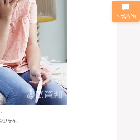
在线咨询
良。
育助受孕。