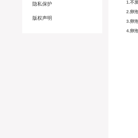
1.不
隐私保护
2.卵
版权声明
3.卵
4.卵