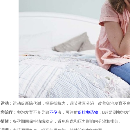
当运动：
运动促新陈代谢，提高抵抗力，调节激素分泌，改善卵泡发育不
排卵治疗：
卵泡发育不良导致
不孕
者，可注射
促排卵药物
，B超监测卵泡发
整情绪：
备孕期间保持情绪稳定，避免焦虑和压力影响内分泌和排卵。