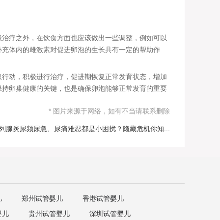
极治疗之外，在饮食方面也应该做出一些调整，例如可以
补充体内的雌激素对促进卵泡的生长具有一定的帮助作
行动，积极进行治疗，促进期恢复正常发育状态，增加
保持卵巢健康的关键，也是确保卵泡能够正常发育的重要
* 图片来源于网络，如有不当请联系删除
列腺炎尿频尿急、尿痛难忍都是小困扰？隐藏危机你知...
儿
郑州试管婴儿
香港试管婴儿
婴儿
贵州试管婴儿
深圳试管婴儿