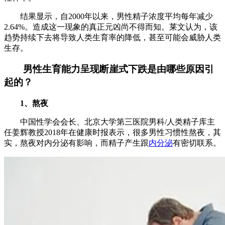
结果显示，自2000年以来，男性精子浓度平均每年减少
2.64%。造成这一现象的真正元凶尚不得而知。莱文认为，该
趋势持续下去将导致人类生育率的降低，甚至可能会威胁人类
生存。
男性生育能力呈现断崖式下跌是由哪些原因引
起的？
1、熬夜
中国性学会会长、北京大学第三医院男科/人类精子库主
任姜辉教授2018年在健康时报表示，很多男性习惯性熬夜，其
实，熬夜对内分泌有影响，而精子产生跟
内分泌
有密切联系。