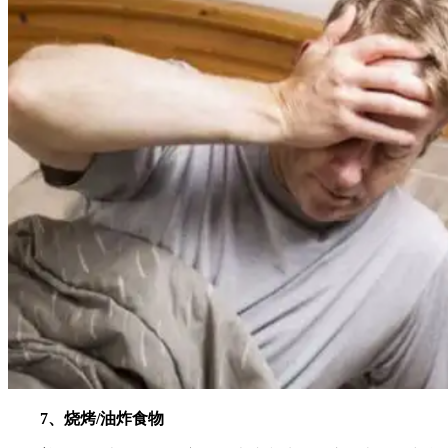
7、烧烤/油炸食物