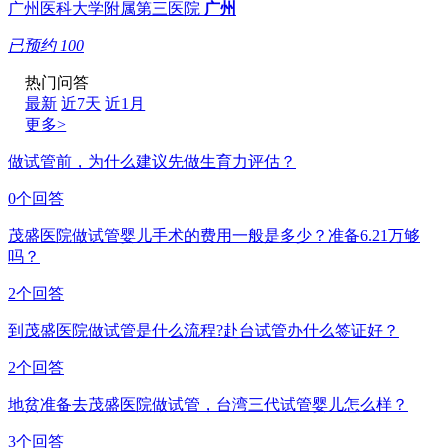
广州医科大学附属第三医院
广州
已预约
100
热门问答
最新
近7天
近1月
更多>
做试管前，为什么建议先做生育力评估？
0个回答
茂盛医院做试管婴儿手术的费用一般是多少？准备6.21万够
吗？
2个回答
到茂盛医院做试管是什么流程?赴台试管办什么签证好？
2个回答
地贫准备去茂盛医院做试管，台湾三代试管婴儿怎么样？
3个回答