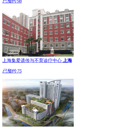
已预约
98
上海集爱遗传与不育诊疗中心
上海
已预约
75