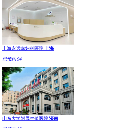
上海永远幸妇科医院
上海
已预约
94
山东大学附属生殖医院
济南