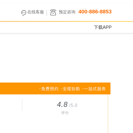
400-886-8853
在线客服
预定咨询
下载APP
4.8
/5.0
评分