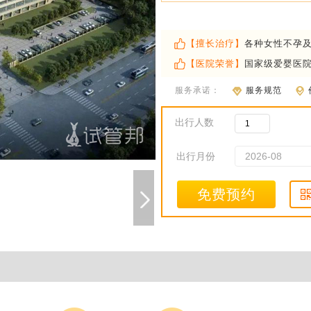
【擅长治疗】
各种女性不孕
【医院荣誉】
国家级爱婴医
服务承诺：
服务规范
出行人数
出行月份
免费预约