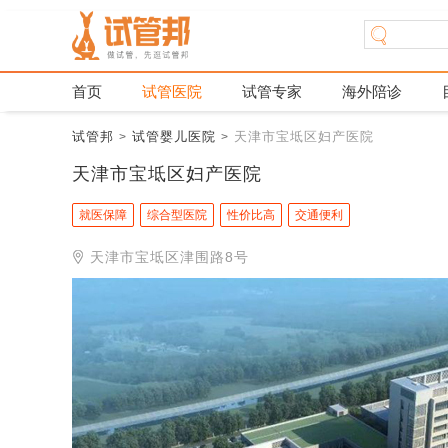
首页
试管医院
试管专家
海外陪诊
试管邦
试管婴儿医院
天津市宝坻区妇产医院
>
>
天津市宝坻区妇产医院
就医保障
综合型医院
性价比高
交通便利
天津市宝坻区津围路8号