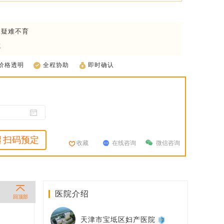
及疑难不育
院
价格透明
全程协助
即时确认
扫码预定
收藏
在线咨询
微信咨询
医院介绍
回顶部
天津市宝坻区妇产医院