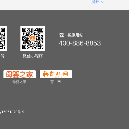
展开
客服电话
400-886-8853
众号
微信小程序
母婴之家
育儿网
15051870号-9