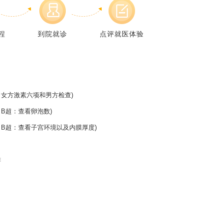
程
到院就诊
点评就医体验
女方激素六项和男方检查)
B超：查看卵泡数)
B超：查看子宫环境以及内膜厚度)
排