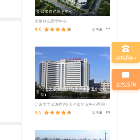
武警特色医学中心
武警特色医学中心
4.8
预约量：
27
致电顾问
在线咨询
北京大学滨海医院(天津市第五中心医
院)
北京大学滨海医院(天津市第五中心医院)
4.9
预约量：
85