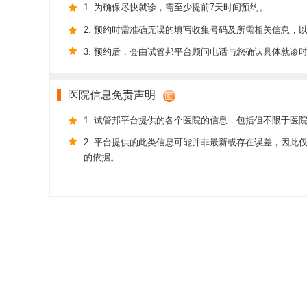
1. 为确保尽快就诊，需至少提前7天时间预约。
2. 预约时需准确无误的填写收集号码及所需相关信息，
3. 预约后，会由试管邦平台顾问电话与您确认具体就诊
医院信息免责声明
1. 试管邦平台提供的各个医院的信息，包括但不限于医
2. 平台提供的此类信息可能并非最新或存在误差，因
的依据。