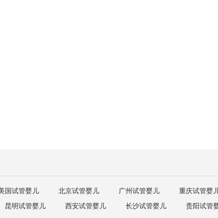
美国试管婴儿
北京试管婴儿
广州试管婴儿
重庆试管婴
昆明试管婴儿
西安试管婴儿
长沙试管婴儿
贵阳试管