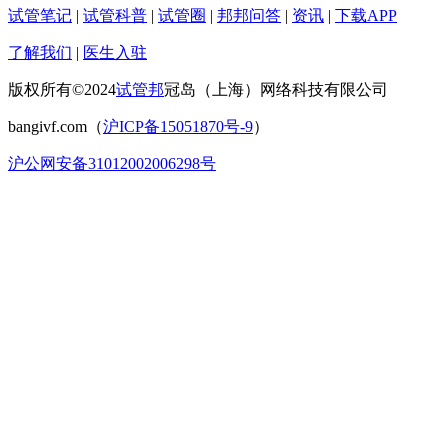
试管笔记
|
试管科普
|
试管圈
|
邦邦问答
|
资讯
|
下载APP
了解我们
|
医生入驻
版权所有©2024
试管邦
冠岛（上海）网络科技有限公司
bangivf.com（
沪ICP备15051870号-9
）
沪公网安备31012002006298号