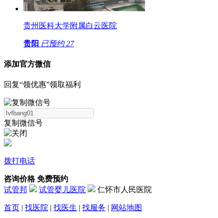
贵州医科大学附属白云医院
贵阳
已预约
27
添加官方微信
回复“领优惠”领取福利
复制微信号
拨打电话
咨询价格
免费预约
试管邦
试管婴儿医院
仁怀市人民医院
首页
|
找医院
|
找医生
|
找服务
|
网站地图