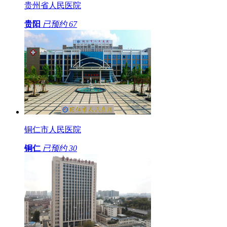
贵州省人民医院
贵阳
已预约
67
铜仁市人民医院
铜仁
已预约
30