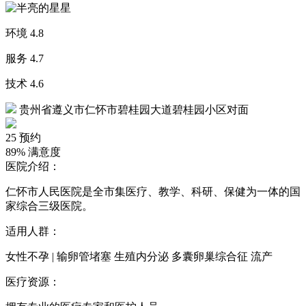
环境
4.8
服务
4.7
技术
4.6
贵州省遵义市仁怀市碧桂园大道碧桂园小区对面
25
预约
89%
满意度
医院介绍：
仁怀市人民医院是全市集医疗、教学、科研、保健为一体的国
家综合三级医院。
适用人群：
女性不孕 | 输卵管堵塞 生殖内分泌 多囊卵巢综合征 流产
医疗资源：