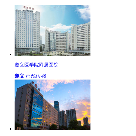
遵义医学院附属医院
遵义
已预约
48