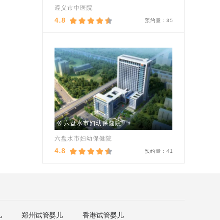
遵义市中医院
4.8
预约量：
35
六盘水市妇幼保健院
六盘水市妇幼保健院
4.8
预约量：
41
儿
郑州试管婴儿
香港试管婴儿