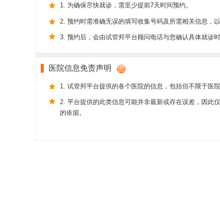
1. 为确保尽快就诊，需至少提前7天时间预约。
2. 预约时需准确无误的填写收集号码及所需相关信息，
3. 预约后，会由试管邦平台顾问电话与您确认具体就诊
医院信息免责声明
1. 试管邦平台提供的各个医院的信息，包括但不限于医
2. 平台提供的此类信息可能并非最新或存在误差，因
的依据。