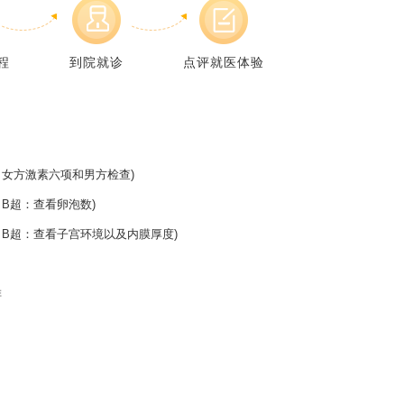
程
到院就诊
点评就医体验
女方激素六项和男方检查)
B超：查看卵泡数)
B超：查看子宫环境以及内膜厚度)
排