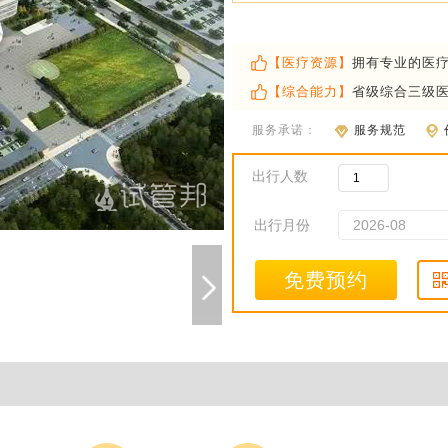
【医疗资源】
拥有专业的医
【综合能力】
省级综合三级
服务承诺：
服务规范
出行人数
出行月份
免费预约