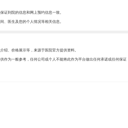
以保证到院的信息和网上预约信息一致。
时间、医生及您的个人情况等相关信息。
院介绍、价格展示等，来源于医院官方提供资料。
此仅供作为一般参考，任何公司或个人不能将此作为平台做出任何承诺或任何保证