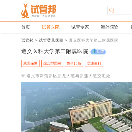
首页
试管医院
试管专家
海外陪诊
试管邦
试管婴儿医院
遵义医科大学第二附属医院
>
>
遵义医科大学第二附属医院
就医保障
综合型医院
性价比高
交通便利
遵义市新蒲新区新龙大道与新蒲大道交汇处