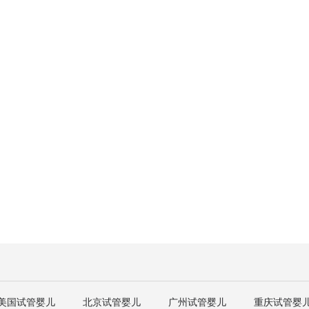
美国试管婴儿
北京试管婴儿
广州试管婴儿
重庆试管婴