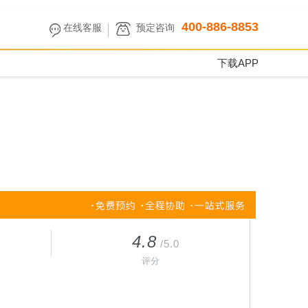
400-886-8853
在线客服
预定咨询
下载APP
4.8
/5.0
评分