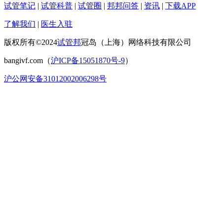
试管笔记
|
试管科普
|
试管圈
|
邦邦问答
|
资讯
|
下载APP
了解我们
|
医生入驻
版权所有©2024
试管邦
冠岛（上海）网络科技有限公司
bangivf.com（
沪ICP备15051870号-9
）
沪公网安备31012002006298号