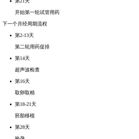
第21天
开始第一轮试管用药
下一个月经周期
流程
第2-13天
第二轮用药促排
第14天
超声波检查
第16天
取卵取精
第18-21天
胚胎移植
第28天
验孕