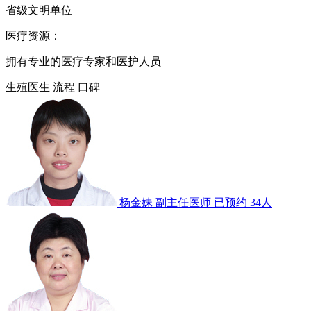
省级文明单位
医疗资源：
拥有专业的医疗专家和医护人员
生殖医生
流程
口碑
杨金妹
副主任医师
已预约 34人