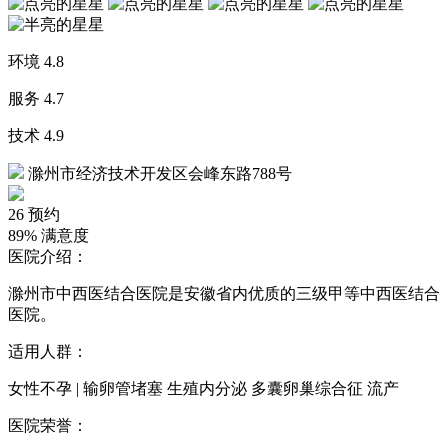
环境
4.8
服务
4.7
技术
4.9
滁州市经济技术开发区会峰东路788号
26
预约
89%
满意度
医院介绍：
滁州市中西医结合医院是安徽省内优质的三级甲等中西医结合
医院。
适用人群：
女性不孕 | 输卵管堵塞 生殖内分泌 多囊卵巢综合征 流产
医院荣誉：