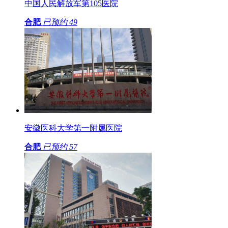
中国人民解放军第105医院
合肥
已预约
49
安徽医科大学第一附属医院
合肥
已预约
57