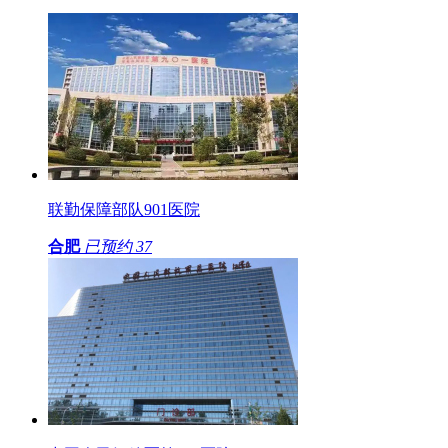
联勤保障部队901医院
合肥
已预约
37