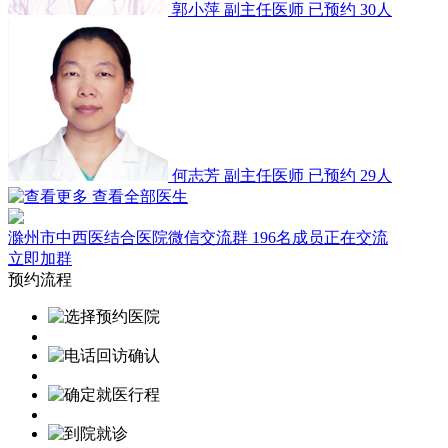
郭小萍
副主任医师
已预约 30人
何志芳
副主任医师
已预约 29人
查看全部医生
滁州市中西医结合医院微信交流群
196名成员正在交流
立即加群
预约流程