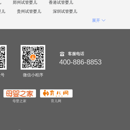
儿
郑州试管婴儿
香港试管婴儿
婴儿
贵州试管婴儿
深圳试管婴儿
展开
客服电话
400-886-8853
众号
微信小程序
母婴之家
育儿网