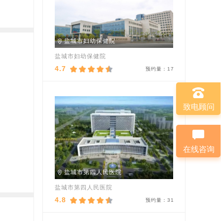
盐城市妇幼保健院
盐城市妇幼保健院
4.7
预约量：
17
致电顾问
在线咨询
盐城市第四人民医院
盐城市第四人民医院
4.8
预约量：
31