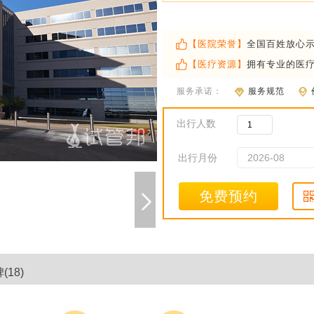
【医院荣誉】
全国百姓放心
【医疗资源】
拥有专业的医
服务承诺：
服务规范
出行人数
出行月份
免费预约
18)