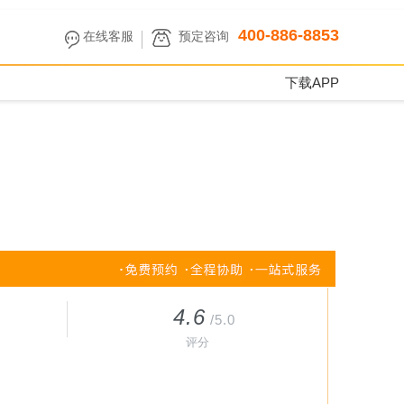
400-886-8853
在线客服
预定咨询
下载APP
4.6
/5.0
评分