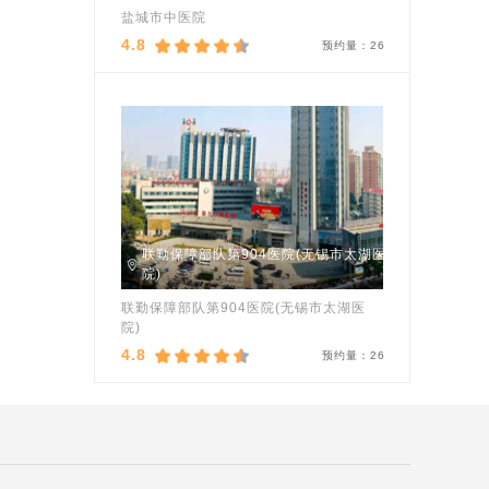
盐城市中医院
4.8
预约量：
26
联勤保障部队第904医院(无锡市太湖医
院)
联勤保障部队第904医院(无锡市太湖医
院)
4.8
预约量：
26