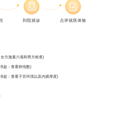
程
到院就诊
点评就医体验
女方激素六项和男方检查)
B超：查看卵泡数)
B超：查看子宫环境以及内膜厚度)
排