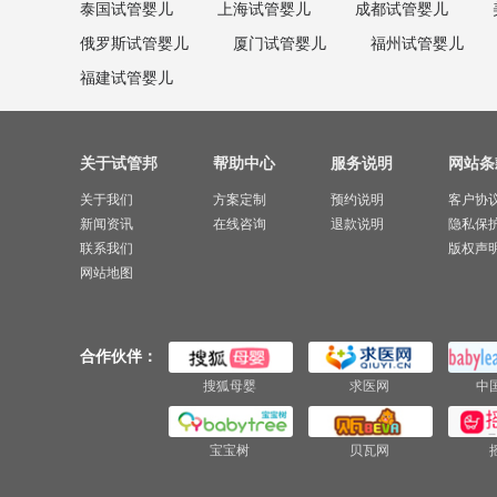
泰国试管婴儿
上海试管婴儿
成都试管婴儿
俄罗斯试管婴儿
厦门试管婴儿
福州试管婴儿
福建试管婴儿
关于试管邦
帮助中心
服务说明
网站条
关于我们
方案定制
预约说明
客户协
新闻资讯
在线咨询
退款说明
隐私保
联系我们
版权声
网站地图
合作伙伴：
搜狐母婴
求医网
中
宝宝树
贝瓦网