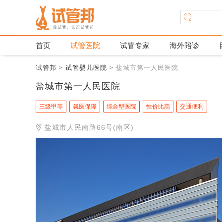
首页
试管医院
试管专家
海外陪诊
试管邦
试管婴儿医院
盐城市第一人民医院
>
>
盐城市第一人民医院
三级甲等
就医保障
综合型医院
性价比高
交通便利
盐城市人民南路66号(南区)