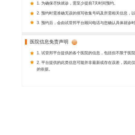
1. 为确保尽快就诊，需至少提前7天时间预约。
2. 预约时需准确无误的填写收集号码及所需相关信息，
3. 预约后，会由试管邦平台顾问电话与您确认具体就诊
医院信息免责声明
1. 试管邦平台提供的各个医院的信息，包括但不限于医
2. 平台提供的此类信息可能并非最新或存在误差，因
的依据。