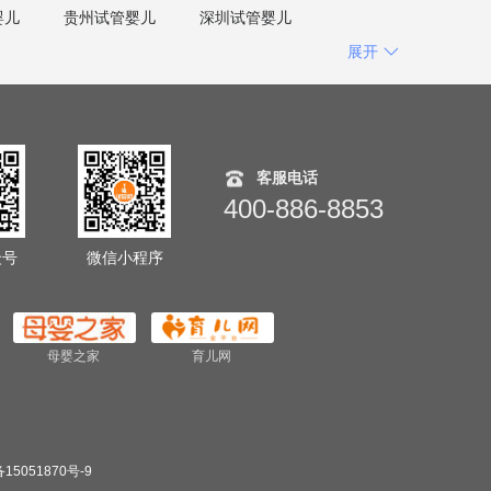
婴儿
贵州试管婴儿
深圳试管婴儿
展开
客服电话
400-886-8853
众号
微信小程序
母婴之家
育儿网
15051870号-9