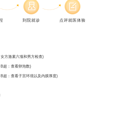
程
到院就诊
点评就医体验
女方激素六项和男方检查)
B超：查看卵泡数)
B超：查看子宫环境以及内膜厚度)
排