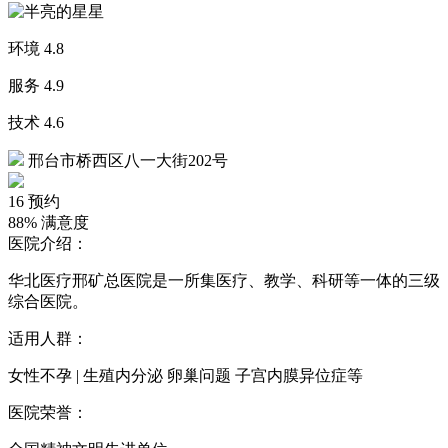
环境
4.8
服务
4.9
技术
4.6
邢台市桥西区八一大街202号
16
预约
88%
满意度
医院介绍：
华北医疗邢矿总医院是一所集医疗、教学、科研等一体的三级
综合医院。
适用人群：
女性不孕 | 生殖内分泌 卵巢问题 子宫内膜异位症等
医院荣誉：