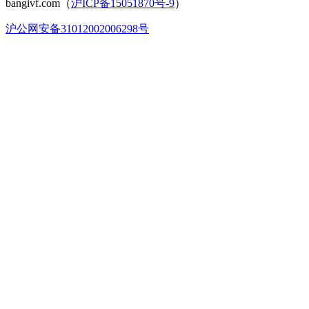
bangivf.com（
沪ICP备15051870号-9
）
沪公网安备31012002006298号