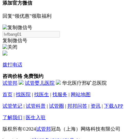
添加官方微信
回复“领优惠”领取福利
复制微信号
拨打电话
咨询价格
免费预约
试管邦
试管婴儿医院
华北医疗邢矿总医院
首页
|
找医院
|
找医生
|
找服务
|
网站地图
试管笔记
|
试管科普
|
试管圈
|
邦邦问答
|
资讯
|
下载APP
了解我们
|
医生入驻
版权所有©2024
试管邦
冠岛（上海）网络科技有限公司