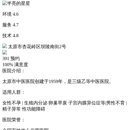
环境
4.6
服务
4.7
技术
4.8
太原市杏花岭区坝陵南街2号
391
预约
100%
满意度
医院介绍：
太原市中医医院创建于1959年，是三级乙等中医医院。
适用人群：
女性不孕 | 生殖内分泌 卵巢早衰 子宫内膜异位症等|男性不育 |
精子异常 性功能障碍
医院荣誉：