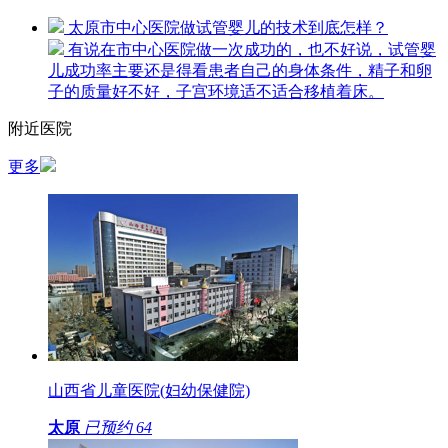
太原市中心医院做试管婴儿的技术到底怎样？
有说在市中心医院做一次成功的，也不好说，试管婴
儿成功率主要还是得看患者自己的身体条件，精子和卵
子的质量好不好，子宫环境适不适合移植着床。
附近医院
更多
山西省儿童医院(妇幼保健院)
太原
已预约
64