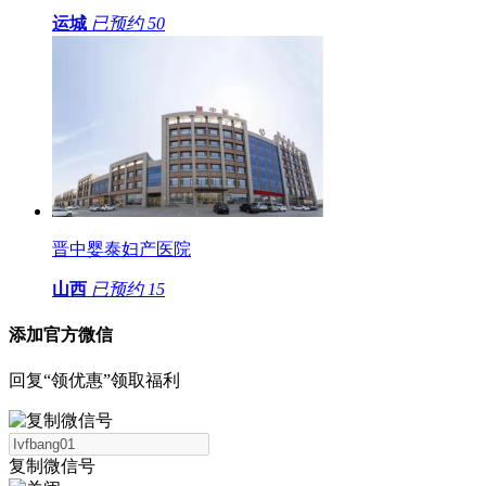
运城
已预约
50
晋中婴泰妇产医院
山西
已预约
15
添加官方微信
回复“领优惠”领取福利
复制微信号