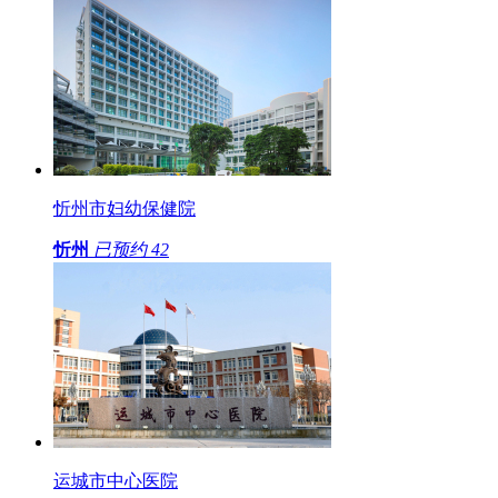
忻州市妇幼保健院
忻州
已预约
42
运城市中心医院