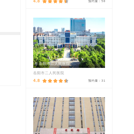
4.8
预约量：
58
岳阳市二人民医院
岳阳市二人民医院
4.8
预约量：
31