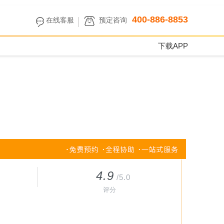
400-886-8853
在线客服
预定咨询
下载APP
4.9
/5.0
评分