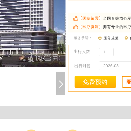
【医院荣誉】
全国百姓放心
【医疗资源】
拥有专业的医
服务承诺：
服务规范
出行人数
出行月份
免费预约