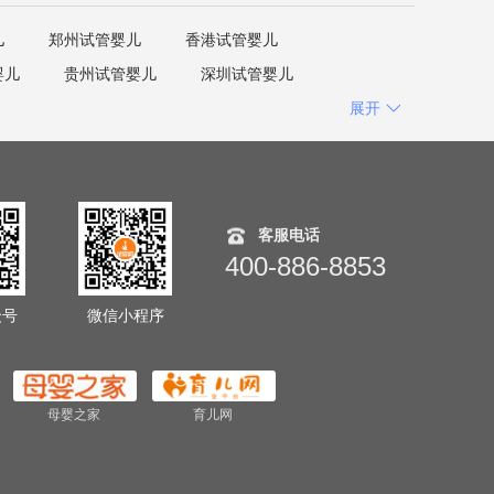
儿
郑州试管婴儿
香港试管婴儿
婴儿
贵州试管婴儿
深圳试管婴儿
展开
客服电话
400-886-8853
众号
微信小程序
母婴之家
育儿网