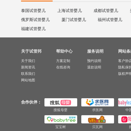
泰国试管婴儿
上海试管婴儿
成都试管婴儿
俄罗斯试管婴儿
厦门试管婴儿
福州试管婴儿
福建试管婴儿
关于试管邦
帮助中心
服务说明
网站条
关于我们
方案定制
预约说明
客户协
新闻资讯
在线咨询
退款说明
隐私保
联系我们
版权声
网站地图
合作伙伴：
搜狐母婴
求医网
中
宝宝树
贝瓦网