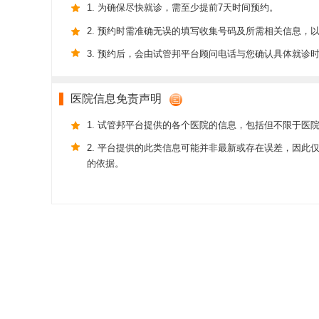
1. 为确保尽快就诊，需至少提前7天时间预约。
2. 预约时需准确无误的填写收集号码及所需相关信息，
3. 预约后，会由试管邦平台顾问电话与您确认具体就诊
医院信息免责声明
1. 试管邦平台提供的各个医院的信息，包括但不限于医
2. 平台提供的此类信息可能并非最新或存在误差，因
的依据。