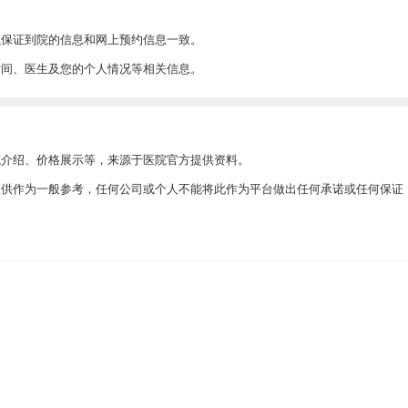
以保证到院的信息和网上预约信息一致。
时间、医生及您的个人情况等相关信息。
院介绍、价格展示等，来源于医院官方提供资料。
此仅供作为一般参考，任何公司或个人不能将此作为平台做出任何承诺或任何保证