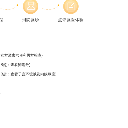
程
到院就诊
点评就医体验
女方激素六项和男方检查)
B超：查看卵泡数)
B超：查看子宫环境以及内膜厚度)
排