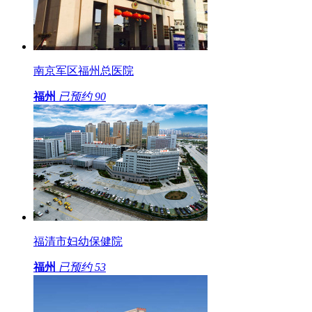
南京军区福州总医院
福州
已预约
90
福清市妇幼保健院
福州
已预约
53