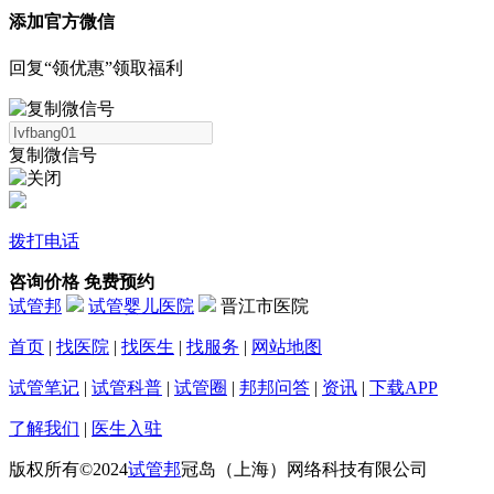
添加官方微信
回复“领优惠”领取福利
复制微信号
拨打电话
咨询价格
免费预约
试管邦
试管婴儿医院
晋江市医院
首页
|
找医院
|
找医生
|
找服务
|
网站地图
试管笔记
|
试管科普
|
试管圈
|
邦邦问答
|
资讯
|
下载APP
了解我们
|
医生入驻
版权所有©2024
试管邦
冠岛（上海）网络科技有限公司