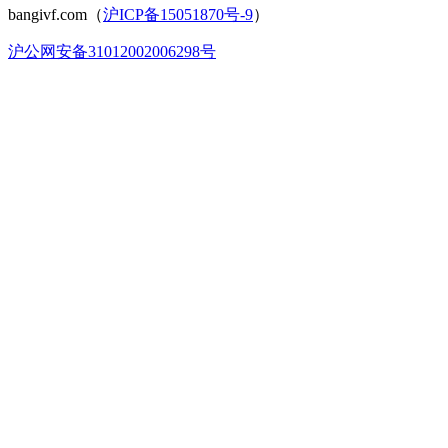
bangivf.com（
沪ICP备15051870号-9
）
沪公网安备31012002006298号