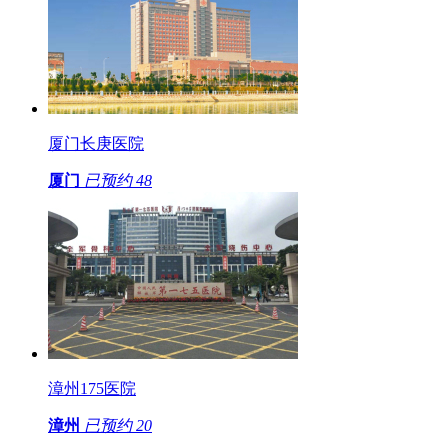
厦门长庚医院
厦门
已预约
48
漳州175医院
漳州
已预约
20