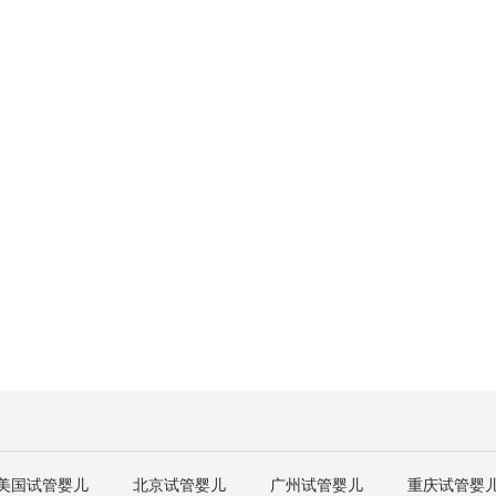
美国试管婴儿
北京试管婴儿
广州试管婴儿
重庆试管婴