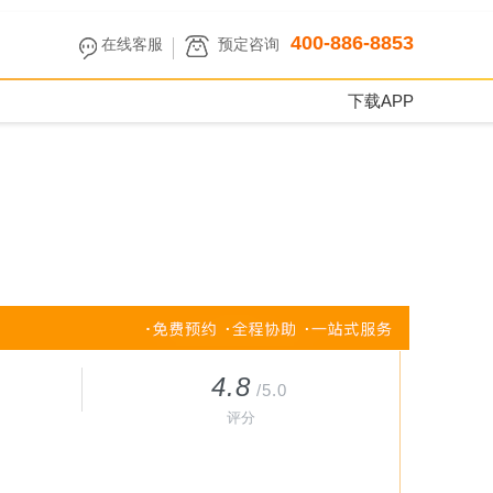
400-886-8853
在线客服
预定咨询
下载APP
4.8
/5.0
评分