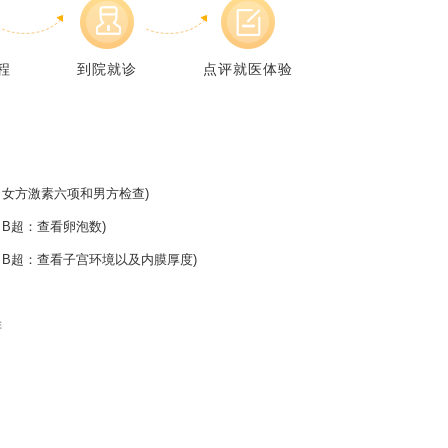
程
到院就诊
点评就医体验
女方激素六项和男方检查)
B超：查看卵泡数)
B超：查看子宫环境以及内膜厚度)
排