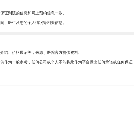
以保证到院的信息和网上预约信息一致。
时间、医生及您的个人情况等相关信息。
院介绍、价格展示等，来源于医院官方提供资料。
此仅供作为一般参考，任何公司或个人不能将此作为平台做出任何承诺或任何保证