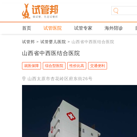
首页
试管医院
试管专家
海外陪诊
试管邦
试管婴儿医院
山西省中西医结合医院
>
>
山西省中西医结合医院
就医保障
综合型医院
性价比高
交通便利
山西太原市杏花岭区府东街26号