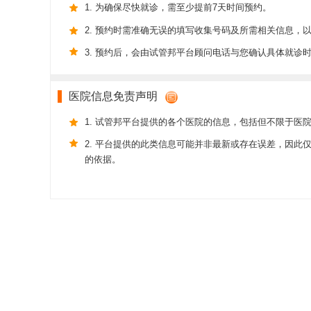
1. 为确保尽快就诊，需至少提前7天时间预约。
2. 预约时需准确无误的填写收集号码及所需相关信息，
3. 预约后，会由试管邦平台顾问电话与您确认具体就诊
医院信息免责声明
1. 试管邦平台提供的各个医院的信息，包括但不限于医
2. 平台提供的此类信息可能并非最新或存在误差，因
的依据。