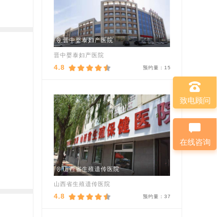
晋中婴泰妇产医院
晋中婴泰妇产医院
4.8
预约量：
15
致电顾问
在线咨询
山西省生殖遗传医院
山西省生殖遗传医院
4.8
预约量：
37