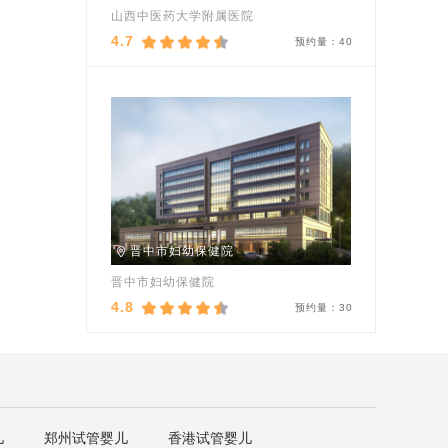
山西中医药大学附属医院
4.7
预约量：
40
晋中市妇幼保健院
晋中市妇幼保健院
4.8
预约量：
30
儿
郑州试管婴儿
香港试管婴儿