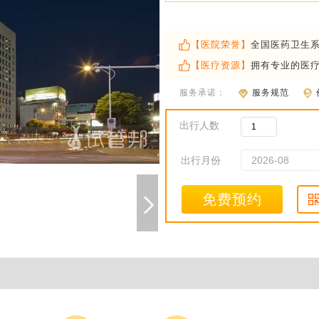
【医院荣誉】
全国医药卫生
【医疗资源】
拥有专业的医
服务承诺：
服务规范
出行人数
出行月份
免费预约