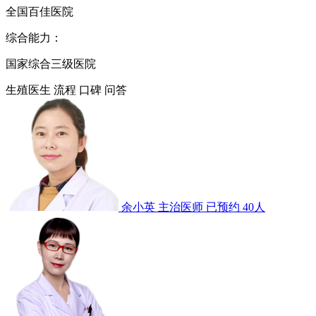
全国百佳医院
综合能力：
国家综合三级医院
生殖医生
流程
口碑
问答
余小英
主治医师
已预约 40人