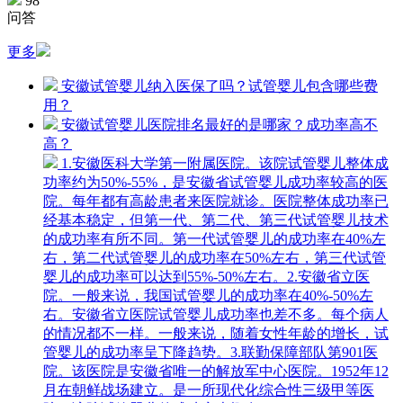
98
问答
更多
安徽试管婴儿纳入医保了吗？试管婴儿包含哪些费
用？
安徽试管婴儿医院排名最好的是哪家？成功率高不
高？
1.安徽医科大学第一附属医院。该院试管婴儿整体成
功率约为50%-55%，是安徽省试管婴儿成功率较高的医
院。每年都有高龄患者来医院就诊。医院整体成功率已
经基本稳定，但第一代、第二代、第三代试管婴儿技术
的成功率有所不同。第一代试管婴儿的成功率在40%左
右，第二代试管婴儿的成功率在50%左右，第三代试管
婴儿的成功率可以达到55%-50%左右。2.安徽省立医
院。一般来说，我国试管婴儿的成功率在40%-50%左
右。安徽省立医院试管婴儿成功率也差不多。每个病人
的情况都不一样。一般来说，随着女性年龄的增长，试
管婴儿的成功率呈下降趋势。3.联勤保障部队第901医
院。该医院是安徽省唯一的解放军中心医院。1952年12
月在朝鲜战场建立。是一所现代化综合性三级甲等医