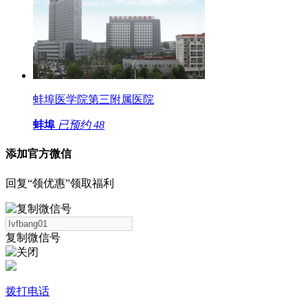
蚌埠医学院第三附属医院
蚌埠
已预约
48
添加官方微信
回复“领优惠”领取福利
复制微信号
拨打电话