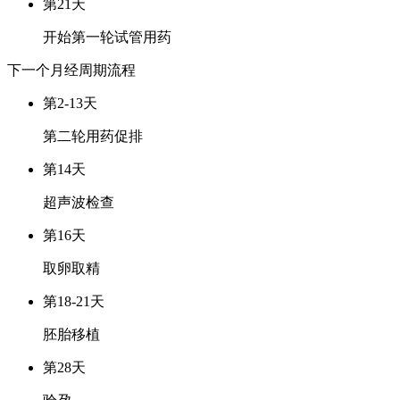
第21天
开始第一轮试管用药
下一个月经周期
流程
第2-13天
第二轮用药促排
第14天
超声波检查
第16天
取卵取精
第18-21天
胚胎移植
第28天