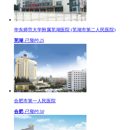
华东师范大学附属芜湖医院 (芜湖市第二人民医院)
芜湖
已预约
25
合肥市第一人民医院
合肥
已预约
50