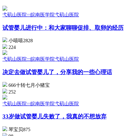
弋矶山医院:::皖南医学院弋矶山医院
试管婴儿进行中：和大家聊聊促排、取卵的经历
小嘻嘻2828
224
弋矶山医院:::皖南医学院弋矶山医院
决定去做试管婴儿了，分享我的一些心理话
666十转七月小猪宝
252
弋矶山医院:::皖南医学院弋矶山医院
33岁做试管婴儿失败了，我真的不想放弃
琴宝贝875