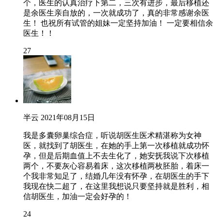
个，医生的认真治疗下第二，三次有进步，最后移植还
是余医生亲自放的，一次就成功了，真的非常感谢余医
生！ 也祝所有试管的姐妹一定坚持加油！ 一定要相信余
医生！！
27
半云
2021年08月15日
我是多囊卵巢综合症，听说胡医生医术精湛称为女神
医，就找到了胡医生，在她的手上第一次移植就成功怀
孕，但是后期血值上不去生化了，她安抚我说下次移植
两个，不要灰心容易着床，这次移植两枚胚胎，着床一
个我非常知足了，结婚几年没有怀孕，在胡医生的手下
我现在快二超了，在这里我想说只要坚持就是胜利，相
信胡医生，加油一定会好孕的！
24