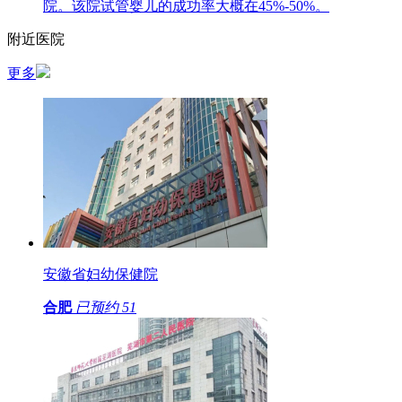
院。该院试管婴儿的成功率大概在45%-50%。
附近医院
更多
安徽省妇幼保健院
合肥
已预约
51