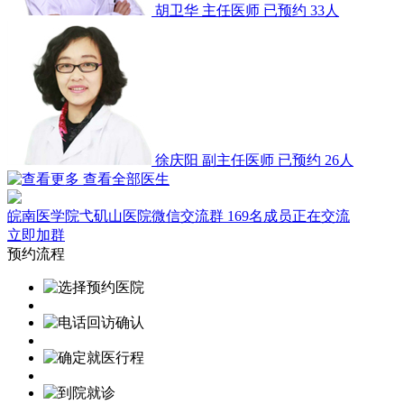
胡卫华
主任医师
已预约 33人
徐庆阳
副主任医师
已预约 26人
查看全部医生
皖南医学院弋矶山医院微信交流群
169名成员正在交流
立即加群
预约流程