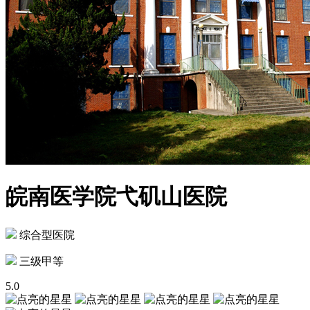
皖南医学院弋矶山医院
综合型医院
三级甲等
5.0