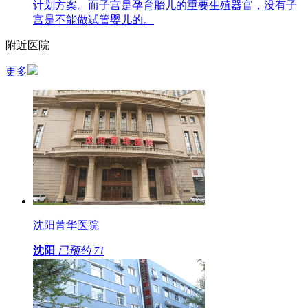
计划方案。而子宫是孕育胎儿的重要生殖器官，没有子
宫是不能做试管婴儿的。
附近医院
更多
沈阳菁华医院
沈阳
已预约
71