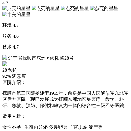
4.7
环境
4.7
服务
4.6
技术
4.7
辽宁省抚顺市东洲区绥阳路28号
28
预约
92%
满意度
医院介绍：
抚顺市第三医院始建于1955年，前身是中国人民解放军东北军
区后方医院，现已发展成为抚顺东部地区集医疗、教学、科
研、急救、预防、保健和康复为一体的综合性三级乙等医院。
适用人群：
女性不孕 | 生殖内分泌 多囊卵巢 子宫肌瘤 流产等