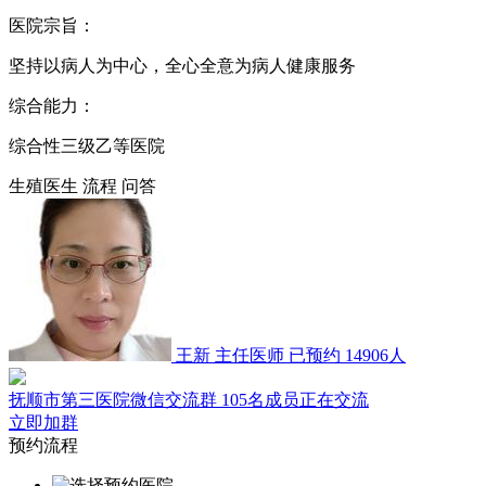
医院宗旨：
坚持以病人为中心，全心全意为病人健康服务
综合能力：
综合性三级乙等医院
生殖医生
流程
问答
王新
主任医师
已预约 14906人
抚顺市第三医院微信交流群
105名成员正在交流
立即加群
预约流程