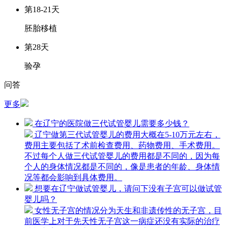
第18-21天
胚胎移植
第28天
验孕
问答
更多
在辽宁的医院做三代试管婴儿需要多少钱？
辽宁做第三代试管婴儿的费用大概在5-10万元左右，
费用主要包括了术前检查费用、药物费用、手术费用。
不过每个人做三代试管婴儿的费用都是不同的，因为每
个人的身体情况都是不同的，像是患者的年龄、身体情
况等都会影响到具体费用。
想要在辽宁做试管婴儿，请问下没有子宫可以做试管
婴儿吗？
女性无子宫的情况分为天生和非遗传性的无子宫，目
前医学上对于先天性无子宫这一病症还没有实际的治疗