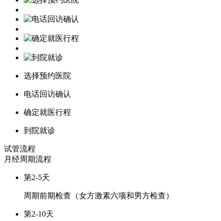
选择预约医院
电话回访确认
确定就医行程
到院就诊
试管流程
月经周期
流程
第2-5天
周期前期检查（女方激素六项和男方检查）
第2-10天