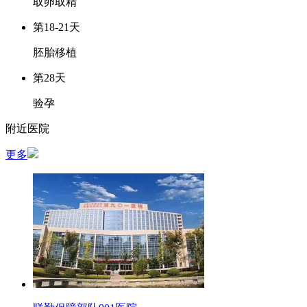
取卵取精
第18-21天
胚胎移植
第28天
验孕
附近医院
更多