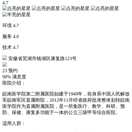
4.7
环境
4.7
服务
4.6
技术
4.7
安徽省芜湖市镜湖区康复路123号
23
预约
90%
满意度
医院介绍：
皖南医学院第二附属医院始建于1949年，前身系中国人民解放
军皖南军区直属附院，2012年11月经省政府批准整体划转皖南
医学院作为直属附属医院，是一所集医疗、教学、科研、预
防、保健、康复多功能于一体的公立三级甲等综合医院。
适用人群：