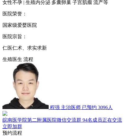
女性不孕 | 生殖内分泌 多囊卵巢 子宫肌瘤 流产等
医院荣誉：
国家级爱婴医院
医院宗旨：
仁医仁术、求实求新
生殖医生
流程
程强
主治医师
已预约 3096人
皖南医学院第二附属医院微信交流群
94名成员正在交流
立即加群
预约流程