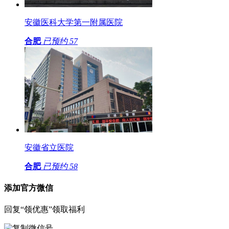
安徽医科大学第一附属医院
合肥
已预约
57
安徽省立医院
合肥
已预约
58
添加官方微信
回复“领优惠”领取福利