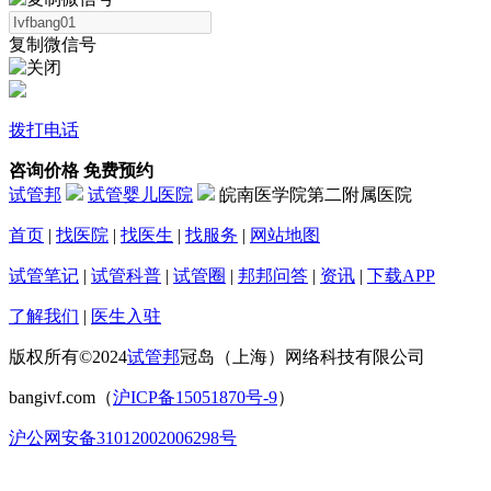
复制微信号
拨打电话
咨询价格
免费预约
试管邦
试管婴儿医院
皖南医学院第二附属医院
首页
|
找医院
|
找医生
|
找服务
|
网站地图
试管笔记
|
试管科普
|
试管圈
|
邦邦问答
|
资讯
|
下载APP
了解我们
|
医生入驻
版权所有©2024
试管邦
冠岛（上海）网络科技有限公司
bangivf.com（
沪ICP备15051870号-9
）
沪公网安备31012002006298号