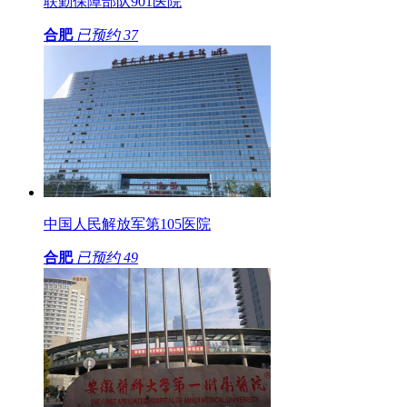
联勤保障部队901医院
合肥
已预约
37
中国人民解放军第105医院
合肥
已预约
49