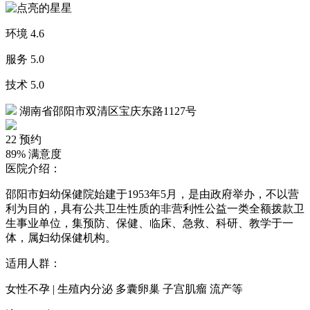
环境
4.6
服务
5.0
技术
5.0
湖南省邵阳市双清区宝庆东路1127号
22
预约
89%
满意度
医院介绍：
邵阳市妇幼保健院始建于1953年5月，是由政府举办，不以营
利为目的，具有公共卫生性质的非营利性公益一类全额拨款卫
生事业单位，集预防、保健、临床、急救、科研、教学于一
体，属妇幼保健机构。
适用人群：
女性不孕 | 生殖内分泌 多囊卵巢 子宫肌瘤 流产等