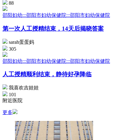
88
邵阳妇幼:::邵阳市妇幼保健院:::邵阳市妇幼保健院
第一次人工授精结束，14天后揭晓答案
sarah蛋蛋妈
305
邵阳妇幼:::邵阳市妇幼保健院:::邵阳市妇幼保健院
人工授精顺利结束，静待好孕降临
我喜欢吉娃娃
101
附近医院
更多