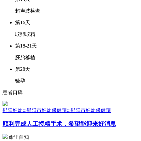
超声波检查
第16天
取卵取精
第18-21天
胚胎移植
第28天
验孕
患者口碑
邵阳妇幼:::邵阳市妇幼保健院:::邵阳市妇幼保健院
顺利完成人工授精手术，希望能迎来好消息
命里自知