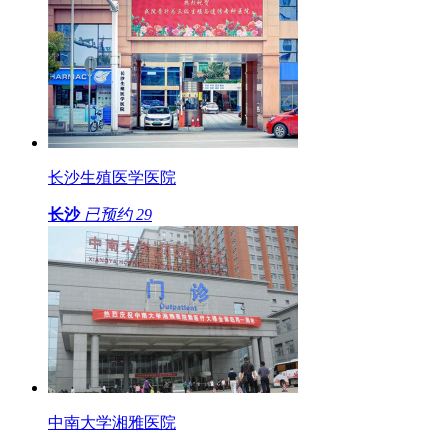
长沙生殖医学医院
长沙
已预约
29
中南大学湘雅医院