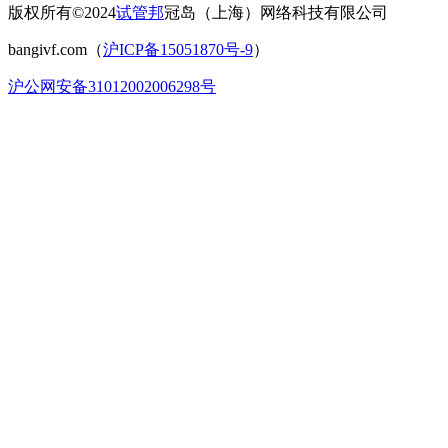
版权所有©2024
试管邦
冠岛（上海）网络科技有限公司
bangivf.com（
沪ICP备15051870号-9
）
沪公网安备31012002006298号