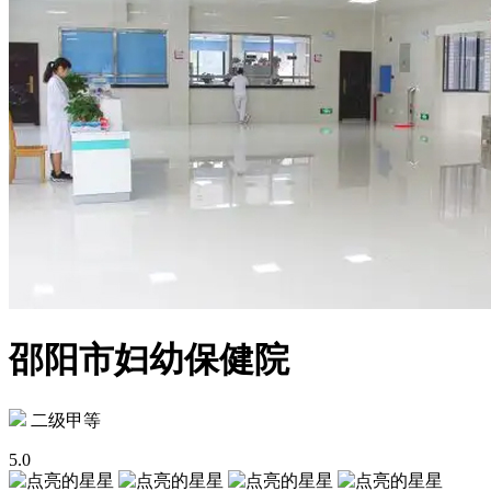
邵阳市妇幼保健院
二级甲等
5.0