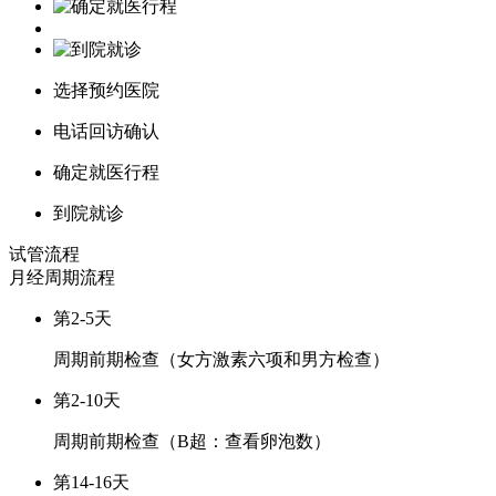
选择预约医院
电话回访确认
确定就医行程
到院就诊
试管流程
月经周期
流程
第2-5天
周期前期检查（女方激素六项和男方检查）
第2-10天
周期前期检查（B超：查看卵泡数）
第14-16天