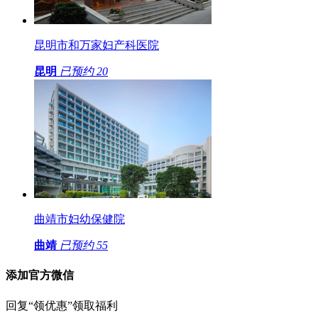
昆明市和万家妇产科医院
昆明
已预约
20
曲靖市妇幼保健院
曲靖
已预约
55
添加官方微信
回复“领优惠”领取福利