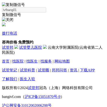
复制微信号
拨打电话
咨询价格
免费预约
试管邦
试管婴儿医院
云南大学附属医院(云南省第二人
民医院)
首页
|
找医院
|
找医生
|
找服务
|
网站地图
试管笔记
|
试管科普
|
试管圈
|
邦邦问答
|
资讯
|
下载APP
了解我们
|
医生入驻
版权所有©2024
试管邦
冠岛（上海）网络科技有限公司
bangivf.com（
沪ICP备15051870号-9
）
沪公网安备31012002006298号