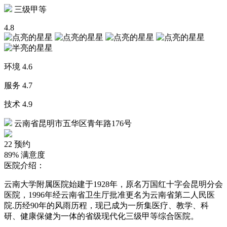
三级甲等
4.8
环境
4.6
服务
4.7
技术
4.9
云南省昆明市五华区青年路176号
22
预约
89%
满意度
医院介绍：
云南大学附属医院始建于1928年，原名万国红十字会昆明分会
医院，1996年经云南省卫生厅批准更名为云南省第二人民医
院.历经90年的风雨历程，现已成为一所集医疗、教学、科
研、健康保健为一体的省级现代化三级甲等综合医院。