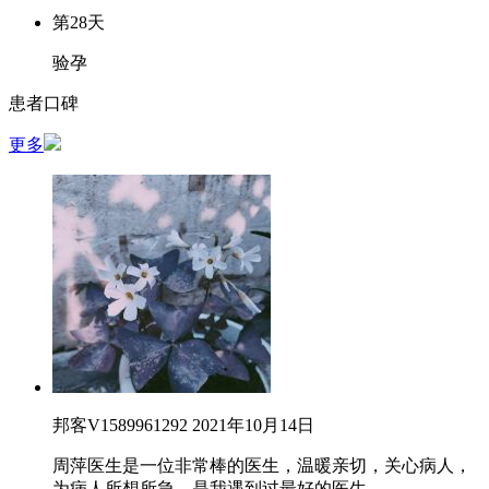
第28天
验孕
患者口碑
更多
邦客V1589961292
2021年10月14日
周萍医生是一位非常棒的医生，温暖亲切，关心病人，
为病人所想所急，是我遇到过最好的医生