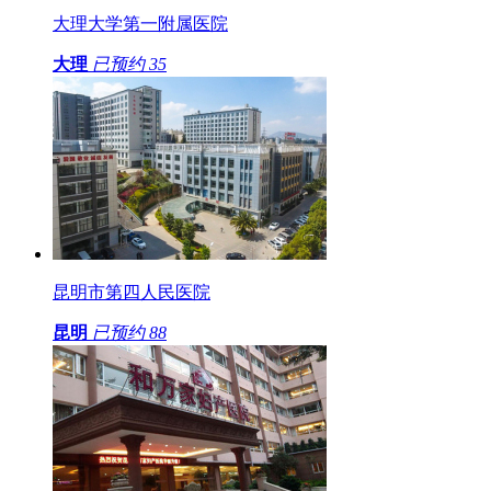
大理大学第一附属医院
大理
已预约
35
昆明市第四人民医院
昆明
已预约
88