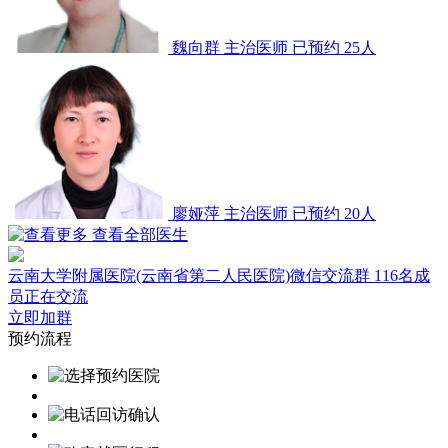
魏向群
主治医师
已预约 25人
廖娅萍
主治医师
已预约 20人
查看全部医生
云南大学附属医院(云南省第二人民医院)微信交流群
116名成
员正在交流
立即加群
预约流程