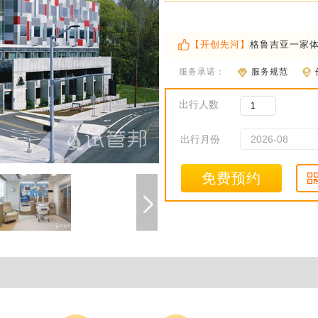
【开创先河】
格鲁吉亚一家
服务承诺：
服务规范
出行人数
出行月份
免费预约