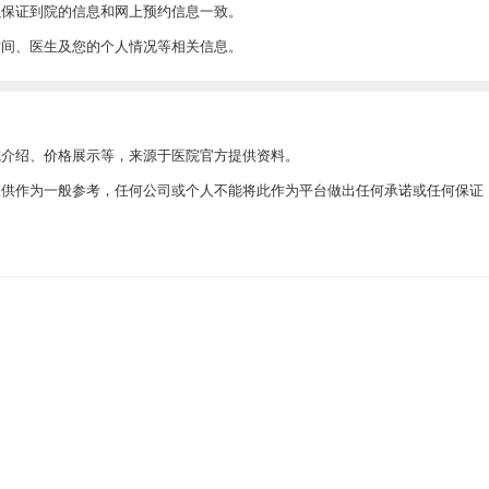
以保证到院的信息和网上预约信息一致。
时间、医生及您的个人情况等相关信息。
院介绍、价格展示等，来源于医院官方提供资料。
此仅供作为一般参考，任何公司或个人不能将此作为平台做出任何承诺或任何保证