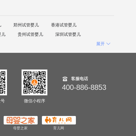
儿
郑州试管婴儿
香港试管婴儿
婴儿
贵州试管婴儿
深圳试管婴儿
展开
客服电话
400-886-8853
众号
微信小程序
母婴之家
育儿网