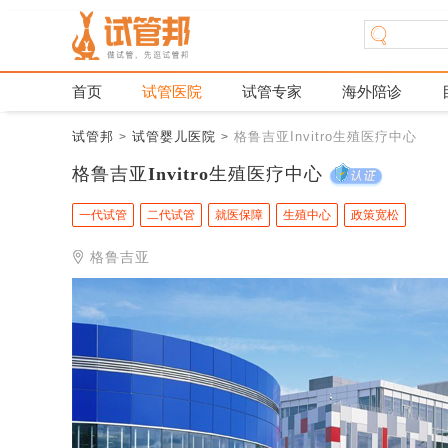
首页
试管医院
试管专家
海外陪诊
试管邦
试管婴儿医院
格鲁吉亚Invitro生殖医疗中心
>
>
格鲁吉亚Invitro生殖医疗中心
一代试管
二代试管
就医保障
生殖中心
政策宽松
格鲁吉亚