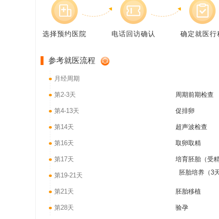
选择预约医院
电话回访确认
确定就医行
参考就医流程
月经周期
第2-3天
周期前期检查
第4-13天
促排卵
第14天
超声波检查
第16天
取卵取精
第17天
培育胚胎（受
胚胎培养（3
第19-21天
第21天
胚胎移植
第28天
验孕