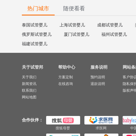
热门城市
随便看看
泰国试管婴儿
上海试管婴儿
成都试管婴儿
俄罗斯试管婴儿
厦门试管婴儿
福州试管婴儿
福建试管婴儿
关于试管邦
帮助中心
服务说明
网站条
关于我们
方案定制
预约说明
客户协
新闻资讯
在线咨询
退款说明
隐私保
联系我们
版权声
网站地图
合作伙伴：
搜狐母婴
求医网
中