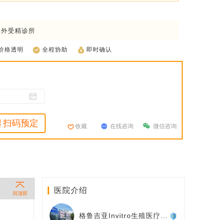
体外受精诊所
价格透明
全程协助
即时确认
扫码预定
收藏
在线咨询
微信咨询
医院介绍
回顶部
格鲁吉亚Invitro生殖医疗中心