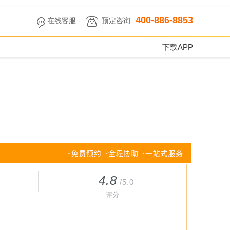
400-886-8853
在线客服
预定咨询
下载APP
4.8
/5.0
评分