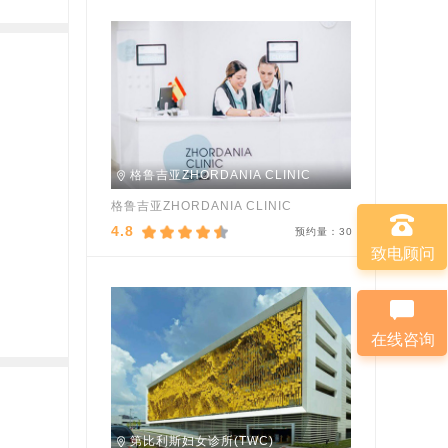
格鲁吉亚ZHORDANIA CLINIC
格鲁吉亚ZHORDANIA CLINIC
4.8
预约量：
30
致电顾问
在线咨询
第比利斯妇女诊所(TWC)