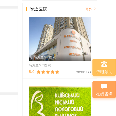
附近医院
更多
乌克兰MC医院
乌克兰MC医院
致电顾问
5.0
预约量：
71
在线咨询