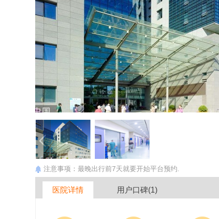
注意事项：最晚出行前7天就要开始平台预约.
医院详情
用户口碑(1)