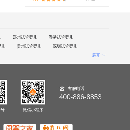
儿
郑州试管婴儿
香港试管婴儿
婴儿
贵州试管婴儿
深圳试管婴儿
展开
客服电话
400-886-8853
众号
微信小程序