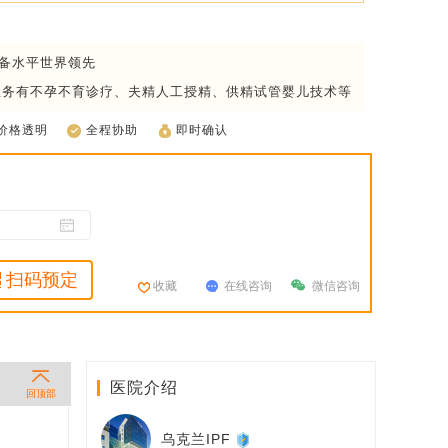
设备水平世界领先
业务有不孕不育诊疗、夫精人工授精、供精试管婴儿技术等
价格透明
全程协助
即时确认
扫码预定
收藏
在线咨询
微信咨询
医院介绍
回顶部
乌克兰IPF