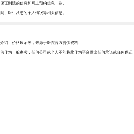
以保证到院的信息和网上预约信息一致。
时间、医生及您的个人情况等相关信息。
院介绍、价格展示等，来源于医院官方提供资料。
此仅供作为一般参考，任何公司或个人不能将此作为平台做出任何承诺或任何保证