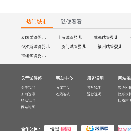
热门城市
随便看看
泰国试管婴儿
上海试管婴儿
成都试管婴儿
俄罗斯试管婴儿
厦门试管婴儿
福州试管婴儿
福建试管婴儿
关于试管邦
帮助中心
服务说明
网站条
关于我们
方案定制
预约说明
客户协
新闻资讯
在线咨询
退款说明
隐私保
联系我们
版权声
网站地图
合作伙伴：