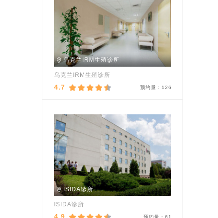
乌克兰IRM生殖诊所
乌克兰IRM生殖诊所
4.7
预约量：
126
ISIDA诊所
ISIDA诊所
4.9
预约量：
61