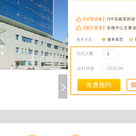
【试管设备】
IVF实验室的
【医疗资源】
生殖中心主要
服务承诺：
服务规范
出行人数
出行月份
免费预约