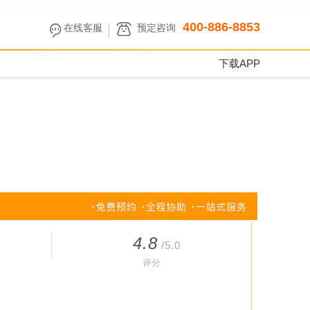
400-886-8853
在线客服
预定咨询
下载APP
4.8
/5.0
评分