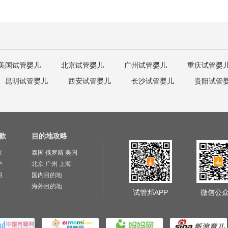
美国试管婴儿
北京试管婴儿
广州试管婴儿
重庆试管婴
昆明试管婴儿
西安试管婴儿
长沙试管婴儿
贵阳试管
款
目的地攻略
议
泰国
俄罗斯
美国
护
北京
广州
上海
明
国内目的地
海外目的地
试管邦APP
微信公