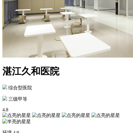
湛江久和医院
综合型医院
三级甲等
4.8
环境
4.9