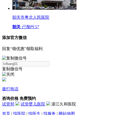
韶关市粤北人民医院
韶关
已预约
57
添加官方微信
回复“领优惠”领取福利
复制微信号
拨打电话
咨询价格
免费预约
试管邦
试管婴儿医院
湛江久和医院
首页
|
找医院
|
找医生
|
找服务
|
网站地图