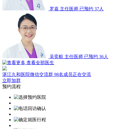
罗嘉
主任医师
已预约 37人
吴奕航
主任医师
已预约 36人
查看全部医生
湛江久和医院微信交流群
98名成员正在交流
立即加群
预约流程