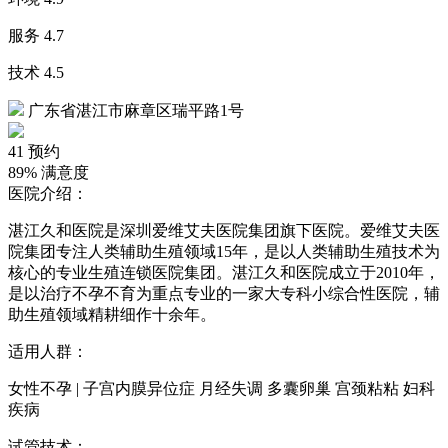
服务
4.7
技术
4.5
广东省湛江市麻章区瑞平路1号
41
预约
89%
满意度
医院介绍：
湛江久和医院是深圳爱维艾夫医院集团旗下医院。爱维艾夫医
院集团专注人类辅助生殖领域15年，是以人类辅助生殖技术为
核心的专业生殖连锁医院集团。湛江久和医院成立于2010年，
是以治疗不孕不育为重点专业的一家大专科小综合性医院，辅
助生殖领域精耕细作十余年。
适用人群：
女性不孕 | 子宫内膜异位症 月经失调 多囊卵巢 宫颈粘粘 妇科
疾病
试管技术：