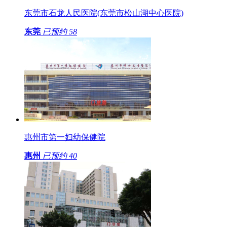
东莞市石龙人民医院(东莞市松山湖中心医院)
东莞
已预约
58
惠州市第一妇幼保健院
惠州
已预约
40