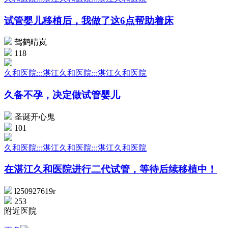
试管婴儿移植后，我做了这6点帮助着床
驾鹤晴岚
118
久和医院:::湛江久和医院:::湛江久和医院
久备不孕，决定做试管婴儿
圣诞开心鬼
101
久和医院:::湛江久和医院:::湛江久和医院
在湛江久和医院进行二代试管，等待后续移植中！
l250927619r
253
附近医院