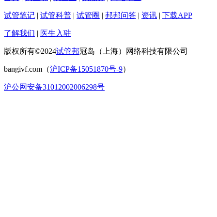
试管笔记
|
试管科普
|
试管圈
|
邦邦问答
|
资讯
|
下载APP
了解我们
|
医生入驻
版权所有©2024
试管邦
冠岛（上海）网络科技有限公司
bangivf.com（
沪ICP备15051870号-9
）
沪公网安备31012002006298号