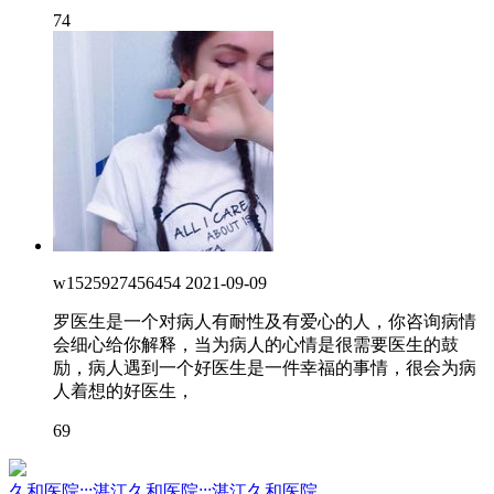
74
w1525927456454
2021-09-09
罗医生是一个对病人有耐性及有爱心的人，你咨询病情
会细心给你解释，当为病人的心情是很需要医生的鼓
励，病人遇到一个好医生是一件幸福的事情，很会为病
人着想的好医生，
69
久和医院:::湛江久和医院:::湛江久和医院