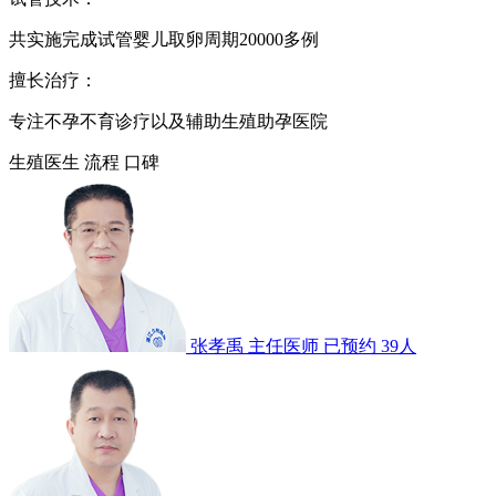
共实施完成试管婴儿取卵周期20000多例
擅长治疗：
专注不孕不育诊疗以及辅助生殖助孕医院
生殖医生
流程
口碑
张孝禹
主任医师
已预约 39人