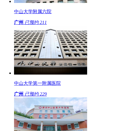
中山大学附属六院
广州
已预约
211
中山大学第一附属医院
广州
已预约
229