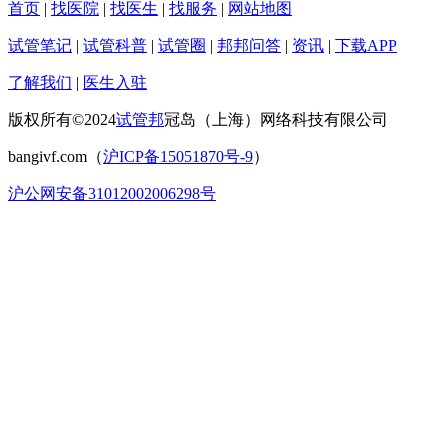
首页
|
找医院
|
找医生
|
找服务
|
网站地图
试管笔记
|
试管科普
|
试管圈
|
邦邦问答
|
资讯
|
下载APP
了解我们
|
医生入驻
版权所有©2024
试管邦
冠岛（上海）网络科技有限公司
bangivf.com（
沪ICP备15051870号-9
）
沪公网安备31012002006298号