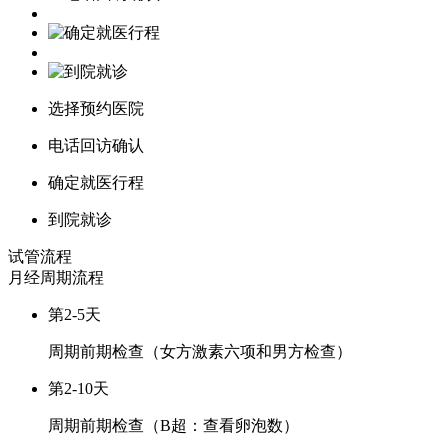
选择预约医院
电话回访确认
确定就医行程
到院就诊
试管流程
月经周期
流程
第2-5天
周期前期检查（女方激素六项和男方检查）
第2-10天
周期前期检查（B超：查看卵泡数）