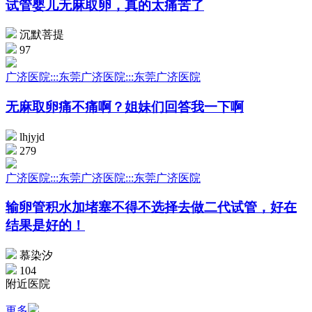
试管婴儿无麻取卵，真的太痛苦了
沉默菩提
97
广济医院:::东莞广济医院:::东莞广济医院
无麻取卵痛不痛啊？姐妹们回答我一下啊
lhjyjd
279
广济医院:::东莞广济医院:::东莞广济医院
输卵管积水加堵塞不得不选择去做二代试管，好在
结果是好的！
慕染汐
104
附近医院
更多