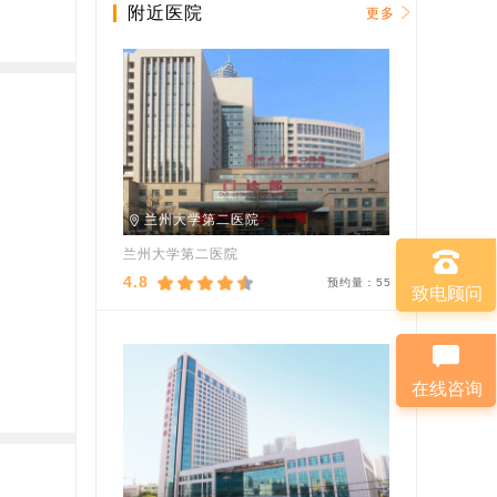
附近医院
更多
兰州大学第二医院
兰州大学第二医院
4.8
预约量：
55
致电顾问
在线咨询