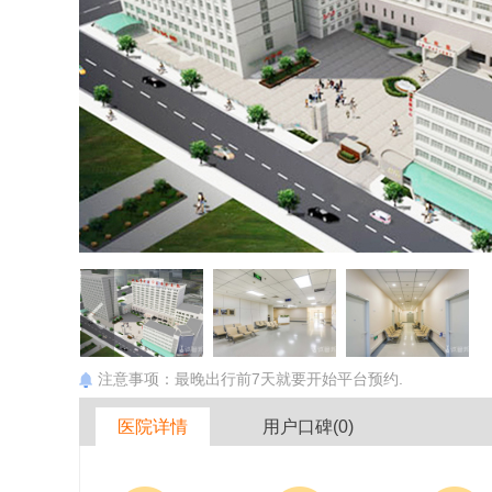
注意事项：最晚出行前7天就要开始平台预约.
医院详情
用户口碑(0)