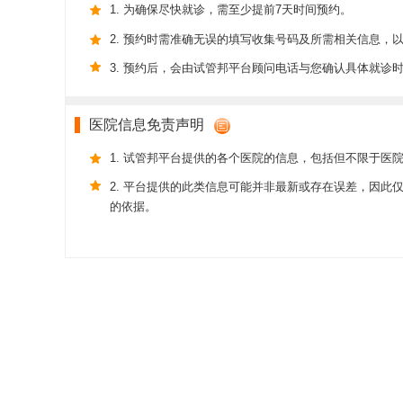
1. 为确保尽快就诊，需至少提前7天时间预约。
2. 预约时需准确无误的填写收集号码及所需相关信息，
3. 预约后，会由试管邦平台顾问电话与您确认具体就诊
医院信息免责声明
1. 试管邦平台提供的各个医院的信息，包括但不限于医
2. 平台提供的此类信息可能并非最新或存在误差，因
的依据。