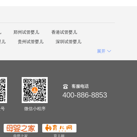
儿
郑州试管婴儿
香港试管婴儿
婴儿
贵州试管婴儿
深圳试管婴儿
展开
客服电话
400-886-8853
众号
微信小程序
母婴之家
育儿网