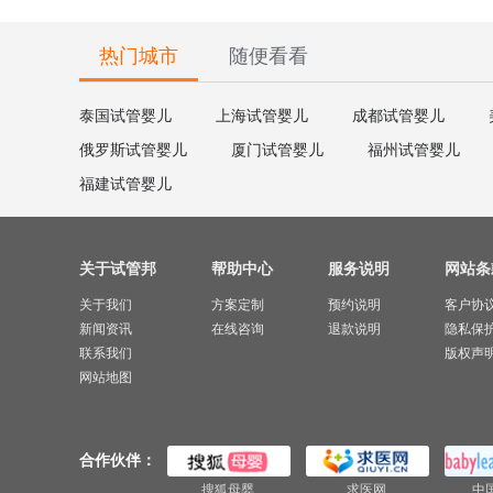
热门城市
随便看看
泰国试管婴儿
上海试管婴儿
成都试管婴儿
俄罗斯试管婴儿
厦门试管婴儿
福州试管婴儿
福建试管婴儿
关于试管邦
帮助中心
服务说明
网站条
关于我们
方案定制
预约说明
客户协
新闻资讯
在线咨询
退款说明
隐私保
联系我们
版权声
网站地图
合作伙伴：
搜狐母婴
求医网
中