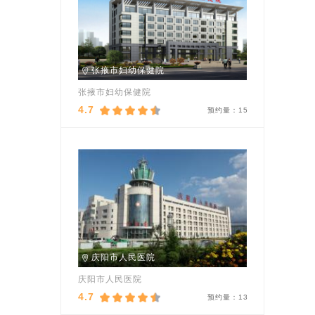
张掖市妇幼保健院
张掖市妇幼保健院
4.7
预约量：
15
庆阳市人民医院
庆阳市人民医院
4.7
预约量：
13