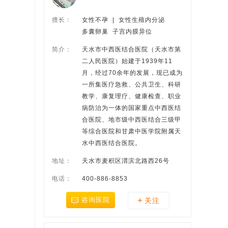
擅长：
女性不孕  |  女性生殖内分泌  
多囊卵巢  子宫内膜异位
简介：
天水市中西医结合医院（天水市第
二人民医院）始建于1939年11
月，经过70余年的发展，现已成为
一所集医疗急救、公共卫生、科研
教学、康复理疗、健康检查、职业
病防治为一体的国家重点中西医结
合医院、地市级中西医结合三级甲
等综合医院和甘肃中医学院附属天
水中西医结合医院。
地址：
天水市麦积区渭滨北路西26号
电话：
400-886-8853
+
咨询医院
关注