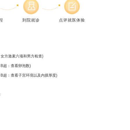
程
到院就诊
点评就医体验
女方激素六项和男方检查)
B超：查看卵泡数)
B超：查看子宫环境以及内膜厚度)
排