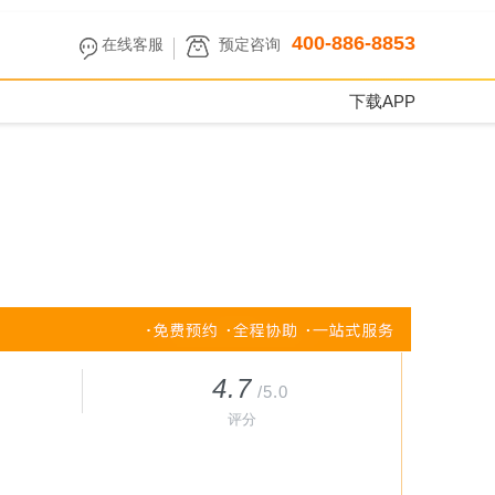
400-886-8853
在线客服
预定咨询
下载APP
4.7
/5.0
评分