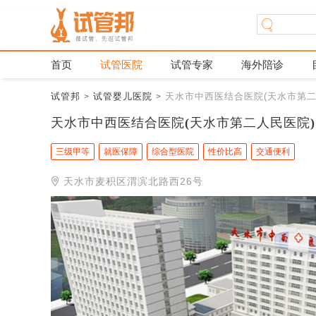
首页
试管医院
试管专家
海外陪诊
试管邦
试管婴儿医院
天水市中西医结合医院(天水市第二
>
>
天水市中西医结合医院(天水市第二人民医院)
三级甲等
就医保障
综合型医院
性价比高
交通便利
天水市麦积区渭滨北路西26号