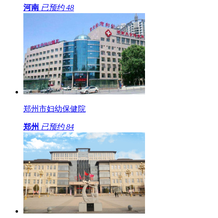
河南
已预约
48
郑州市妇幼保健院
郑州
已预约
84