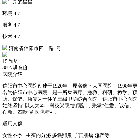
环境
4.7
服务
4.7
技术
4.7
河南省信阳市四一路1号
15
预约
88%
满意度
医院介绍：
信阳市中心医院创建于1920年，原名豫南大同医院，1998年更
名为信阳市中心医院，是一所集医疗、急救、科研、教学、预
防、保健、康复为一体的三级甲等综合医院。信阳市中心医院
始终坚持“以人为本，科技兴院”的院训，秉承“仁爱、诚信、
创新、奉献”的医院精神。
适用人群：
女性不孕 | 生殖内分泌 多囊卵巢 子宫肌瘤 流产等