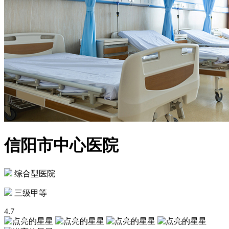
信阳市中心医院
综合型医院
三级甲等
4.7