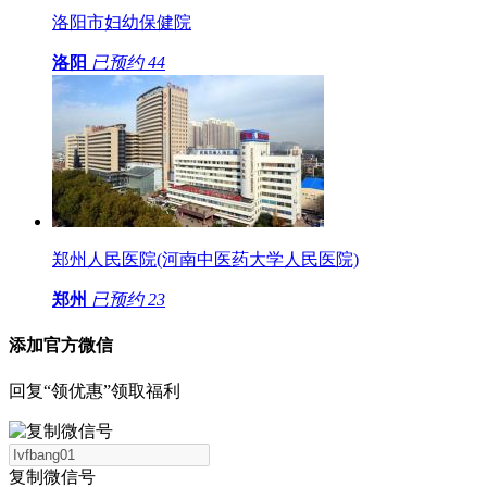
洛阳市妇幼保健院
洛阳
已预约
44
郑州人民医院(河南中医药大学人民医院)
郑州
已预约
23
添加官方微信
回复“领优惠”领取福利
复制微信号