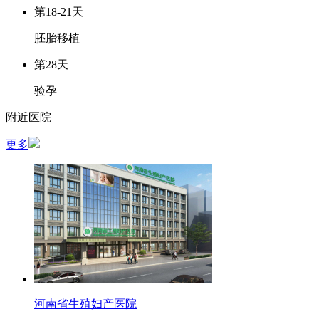
第18-21天
胚胎移植
第28天
验孕
附近医院
更多
河南省生殖妇产医院