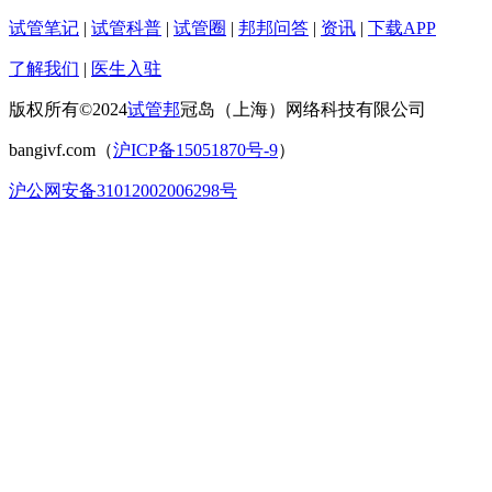
试管笔记
|
试管科普
|
试管圈
|
邦邦问答
|
资讯
|
下载APP
了解我们
|
医生入驻
版权所有©2024
试管邦
冠岛（上海）网络科技有限公司
bangivf.com（
沪ICP备15051870号-9
）
沪公网安备31012002006298号