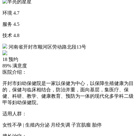
环境
4.7
服务
4.5
技术
4.8
河南省开封市顺河区劳动路北段13号
18
预约
89%
满意度
医院介绍：
开封市妇幼保健院是一家以保健为中心，以保障生殖健康为目
的，保健与临床相结合，防治并重，面向基层，集医疗、保
健、科研、教学、健康教育、预防为一体的现代化多学科二级
甲等妇幼保健院。
适用人群：
女性不孕 | 生殖内分泌 月经失调 子宫肌瘤 胎停