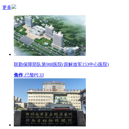
更多
联勤保障部队第988医院(原解放军153中心医院)
焦作
已预约
33