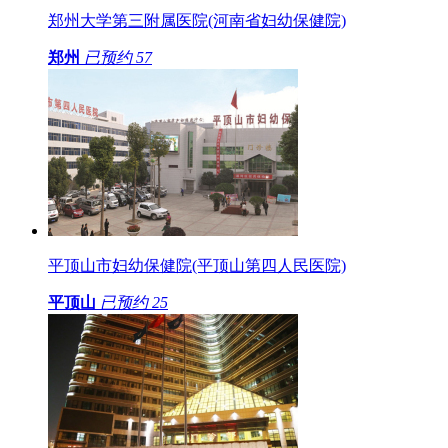
郑州大学第三附属医院(河南省妇幼保健院)
郑州
已预约
57
平顶山市妇幼保健院(平顶山第四人民医院)
平顶山
已预约
25