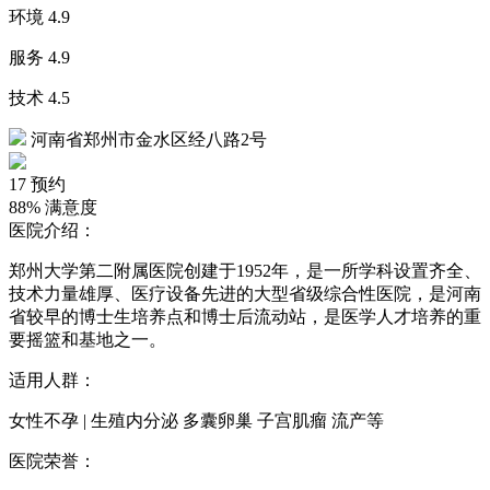
环境
4.9
服务
4.9
技术
4.5
河南省郑州市金水区经八路2号
17
预约
88%
满意度
医院介绍：
郑州大学第二附属医院创建于1952年，是一所学科设置齐全、
技术力量雄厚、医疗设备先进的大型省级综合性医院，是河南
省较早的博士生培养点和博士后流动站，是医学人才培养的重
要摇篮和基地之一。
适用人群：
女性不孕 | 生殖内分泌 多囊卵巢 子宫肌瘤 流产等
医院荣誉：