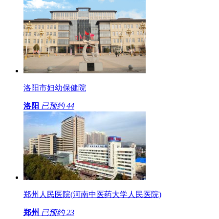
洛阳市妇幼保健院
洛阳
已预约
44
郑州人民医院(河南中医药大学人民医院)
郑州
已预约
23