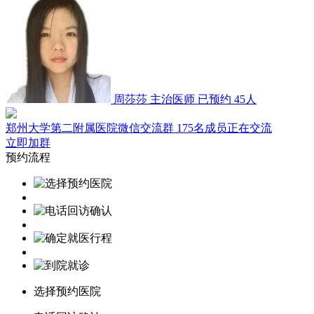
周莎莎
主治医师
已预约 45人
郑州大学第二附属医院微信交流群
175名成员正在交流
立即加群
预约流程
选择预约医院