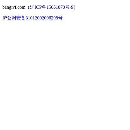
bangivf.com（
沪ICP备15051870号-9
）
沪公网安备31012002006298号