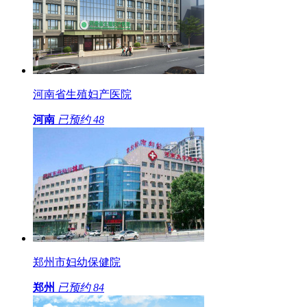
河南省生殖妇产医院
河南
已预约
48
郑州市妇幼保健院
郑州
已预约
84