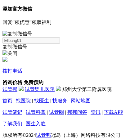
添加官方微信
回复“领优惠”领取福利
复制微信号
拨打电话
咨询价格
免费预约
试管邦
试管婴儿医院
郑州大学第二附属医院
首页
|
找医院
|
找医生
|
找服务
|
网站地图
试管笔记
|
试管科普
|
试管圈
|
邦邦问答
|
资讯
|
下载APP
了解我们
|
医生入驻
版权所有©2024
试管邦
冠岛（上海）网络科技有限公司