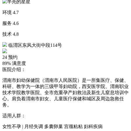
环境
4.7
服务
4.6
技术
4.8
临渭区东风大街中段114号
24
预约
89%
满意度
医院介绍：
渭南市妇幼保健院（渭南市人民医院）是一所集医疗、保健、
科研、教学为一体的三级甲等妇幼院，西安医学院、渭南职业
技术学院教学医院、全市危重孕产妇救治及新生儿窒息培训中
心。肩负着渭南市妇女、儿童医疗保健和城区及周边急救任
务。
适用人群：
女性不孕 | 月经失调 多囊卵巢 宫颈粘粘 妇科疾病