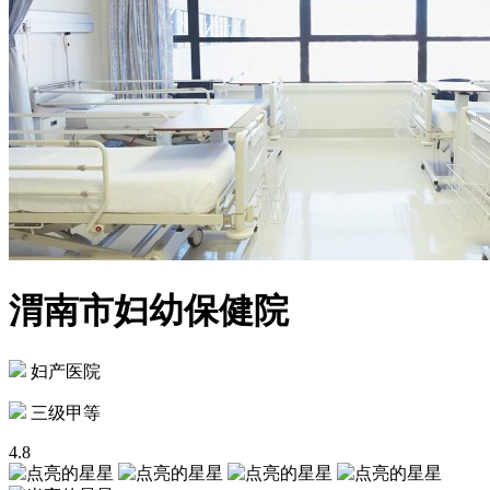
渭南市妇幼保健院
妇产医院
三级甲等
4.8