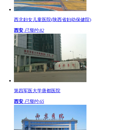
西北妇女儿童医院(陕西省妇幼保健院)
西安
已预约
82
第四军医大学唐都医院
西安
已预约
65