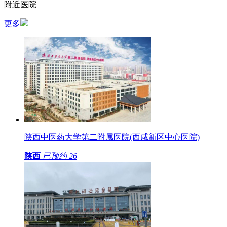
附近医院
更多
陕西中医药大学第二附属医院(西咸新区中心医院)
陕西
已预约
26