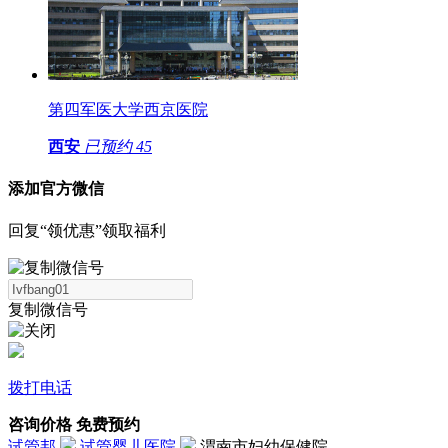
第四军医大学西京医院
西安
已预约
45
添加官方微信
回复“领优惠”领取福利
复制微信号
拨打电话
咨询价格
免费预约
试管邦
试管婴儿医院
渭南市妇幼保健院