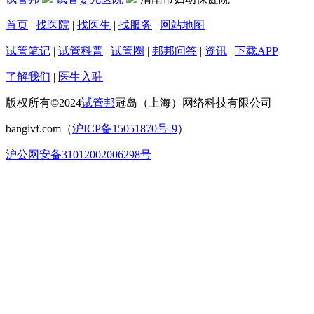
首页
|
找医院
|
找医生
|
找服务
|
网站地图
试管笔记
|
试管科普
|
试管圈
|
邦邦问答
|
资讯
|
下载APP
了解我们
|
医生入驻
版权所有©2024
试管邦
冠岛（上海）网络科技有限公司
bangivf.com（
沪ICP备15051870号-9
）
沪公网安备31012002006298号