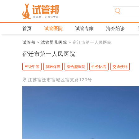
首页
试管医院
试管专家
海外陪诊
试管邦
试管婴儿医院
宿迁市第一人民医院
>
>
宿迁市第一人民医院
三级甲等
就医保障
综合型医院
性价比高
交通便利
江苏宿迁市宿城区宿支路120号