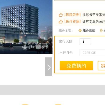
【医院荣誉】
江苏省平安示
【医疗资源】
拥有专业的医
服务承诺：
服务规范
出行人数
出行月份
免费预约