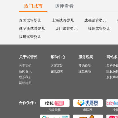
热门城市
随便看看
泰国试管婴儿
上海试管婴儿
成都试管婴儿
俄罗斯试管婴儿
厦门试管婴儿
福州试管婴儿
福建试管婴儿
关于试管邦
帮助中心
服务说明
网站条
关于我们
方案定制
预约说明
客户协
新闻资讯
在线咨询
退款说明
隐私保
联系我们
版权声
网站地图
合作伙伴：
搜狐母婴
求医网
中