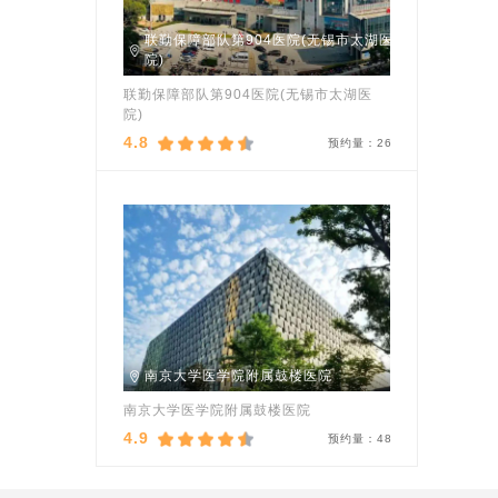
联勤保障部队第904医院(无锡市太湖医
院)
联勤保障部队第904医院(无锡市太湖医
院)
4.8
预约量：
26
南京大学医学院附属鼓楼医院
南京大学医学院附属鼓楼医院
4.9
预约量：
48