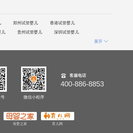
儿
郑州试管婴儿
香港试管婴儿
婴儿
贵州试管婴儿
深圳试管婴儿
展开
客服电话
400-886-8853
众号
微信小程序
母婴之家
育儿网