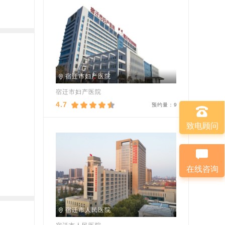
宿迁市妇产医院
宿迁市妇产医院
4.7
预约量：
9
致电顾问
在线咨询
宿迁市人民医院