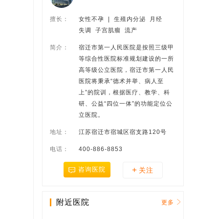
擅长：
女性不孕  |  生殖内分泌  月经
失调  子宫肌瘤  流产
简介：
宿迁市第一人民医院是按照三级甲
等综合性医院标准规划建设的一所
高等级公立医院，宿迁市第一人民
医院将秉承“德术并举、病人至
上”的院训，根据医疗、教学、科
研、公益“四位一体”的功能定位公
立医院。
地址：
江苏宿迁市宿城区宿支路120号
电话：
400-886-8853
+
咨询医院
关注
附近医院
更多