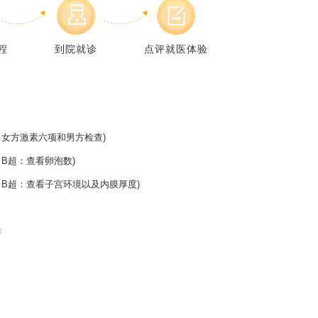
程
到院就诊
点评就医体验
女方激素六项和男方检查)
B超：查看卵泡数)
B超：查看子宫环境以及内膜厚度)
排