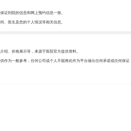
以保证到院的信息和网上预约信息一致。
时间、医生及您的个人情况等相关信息。
院介绍、价格展示等，来源于医院官方提供资料。
此仅供作为一般参考，任何公司或个人不能将此作为平台做出任何承诺或任何保证