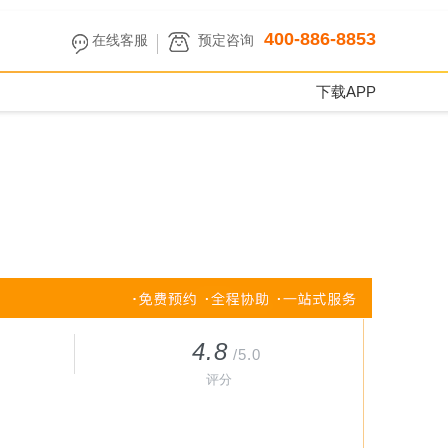
400-886-8853
在线客服
预定咨询
下载APP
4.8
/5.0
评分