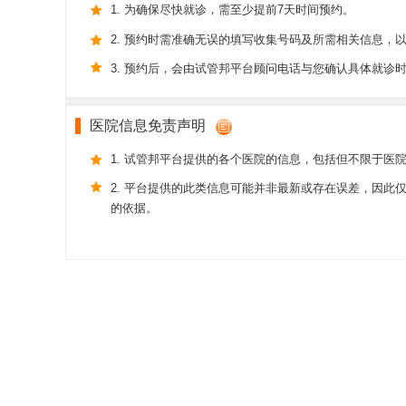
1. 为确保尽快就诊，需至少提前7天时间预约。
2. 预约时需准确无误的填写收集号码及所需相关信息，
3. 预约后，会由试管邦平台顾问电话与您确认具体就诊
医院信息免责声明
1. 试管邦平台提供的各个医院的信息，包括但不限于医
2. 平台提供的此类信息可能并非最新或存在误差，因
的依据。