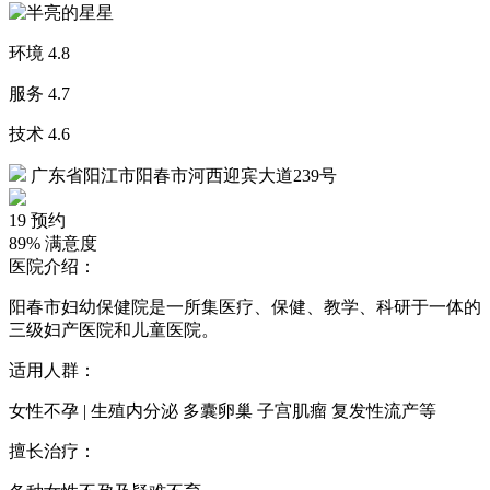
环境
4.8
服务
4.7
技术
4.6
广东省阳江市阳春市河西迎宾大道239号
19
预约
89%
满意度
医院介绍：
阳春市妇幼保健院是一所集医疗、保健、教学、科研于一体的
三级妇产医院和儿童医院。
适用人群：
女性不孕 | 生殖内分泌 多囊卵巢 子宫肌瘤 复发性流产等
擅长治疗：