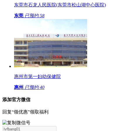
东莞市石龙人民医院(东莞市松山湖中心医院)
东莞
已预约
58
惠州市第一妇幼保健院
惠州
已预约
40
添加官方微信
回复“领优惠”领取福利