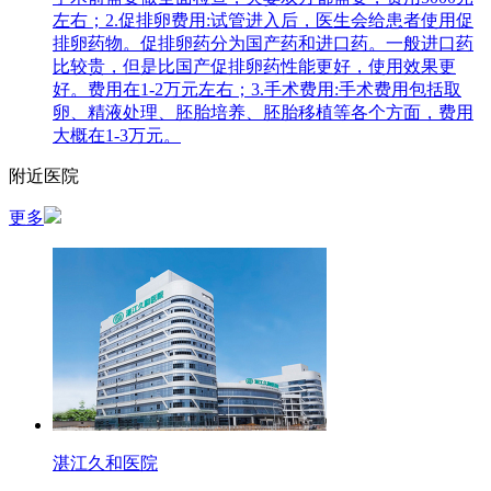
左右；2.促排卵费用:试管进入后，医生会给患者使用促
排卵药物。促排卵药分为国产药和进口药。一般进口药
比较贵，但是比国产促排卵药性能更好，使用效果更
好。费用在1-2万元左右；3.手术费用:手术费用包括取
卵、精液处理、胚胎培养、胚胎移植等各个方面，费用
大概在1-3万元。
附近医院
更多
湛江久和医院