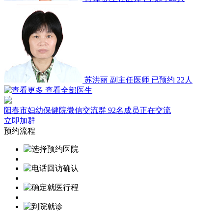
苏洪丽
副主任医师
已预约 22人
查看全部医生
阳春市妇幼保健院微信交流群
92名成员正在交流
立即加群
预约流程