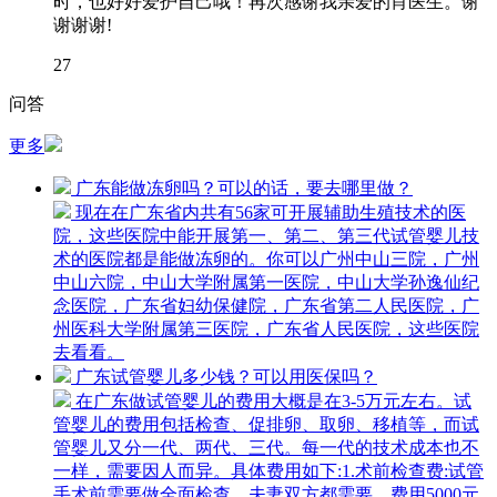
时，也好好爱护自己哦！再次感谢我亲爱的肖医生。谢
谢谢谢!
27
问答
更多
广东能做冻卵吗？可以的话，要去哪里做？
现在在广东省内共有56家可开展辅助生殖技术的医
院，这些医院中能开展第一、第二、第三代试管婴儿技
术的医院都是能做冻卵的。你可以广州中山三院，广州
中山六院，中山大学附属第一医院，中山大学孙逸仙纪
念医院，广东省妇幼保健院，广东省第二人民医院，广
州医科大学附属第三医院，广东省人民医院，这些医院
去看看。
广东试管婴儿多少钱？可以用医保吗？
在广东做试管婴儿的费用大概是在3-5万元左右。试
管婴儿的费用包括检查、促排卵、取卵、移植等，而试
管婴儿又分一代、两代、三代。每一代的技术成本也不
一样，需要因人而异。具体费用如下:1.术前检查费:试管
手术前需要做全面检查，夫妻双方都需要，费用5000元