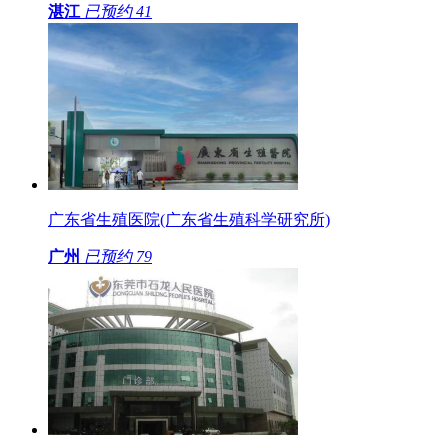
湛江
已预约
41
广东省生殖医院(广东省生殖科学研究所)
广州
已预约
79