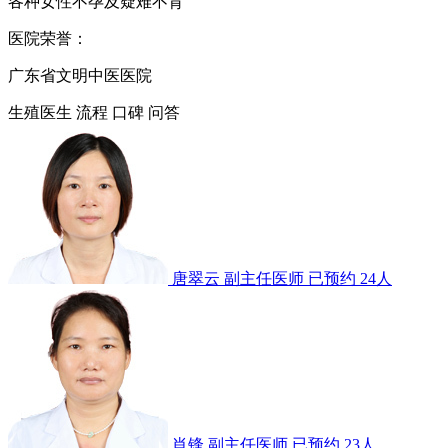
各种女性不孕及疑难不育
医院荣誉：
广东省文明中医医院
生殖医生
流程
口碑
问答
唐翠云
副主任医师
已预约 24人
肖锋
副主任医师
已预约 23人