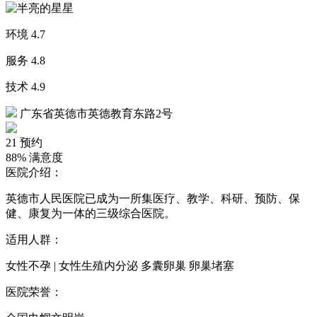
环境
4.7
服务
4.8
技术
4.9
广东省英德市英德教育东路2号
21
预约
88%
满意度
医院介绍：
英德市人民医院已成为一所集医疗、教学、科研、预防、保
健、康复为一体的三级综合医院。
适用人群：
女性不孕 | 女性生殖内分泌 多囊卵巢 卵巢堵塞
医院荣誉：