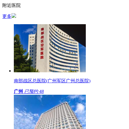
附近医院
更多
南部战区总医院(广州军区广州总医院)
广州
已预约
48