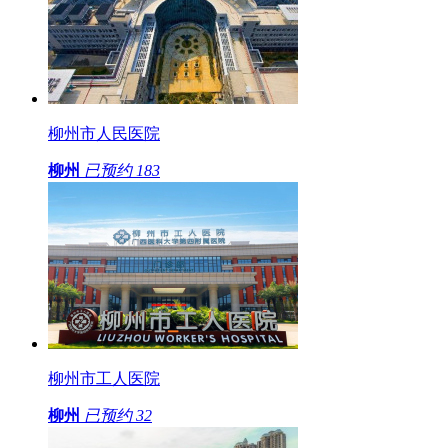
柳州市人民医院
柳州
已预约
183
柳州市工人医院
柳州
已预约
32