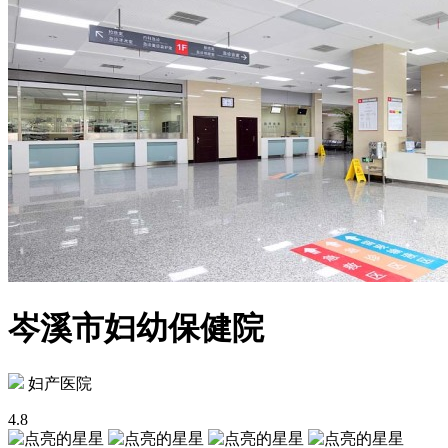
岑溪市妇幼保健院
妇产医院
4.8