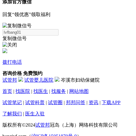
添加官方微信
回复“领优惠”领取福利
复制微信号
拨打电话
咨询价格
免费预约
试管邦
试管婴儿医院
岑溪市妇幼保健院
首页
|
找医院
|
找医生
|
找服务
|
网站地图
试管笔记
|
试管科普
|
试管圈
|
邦邦问答
|
资讯
|
下载APP
了解我们
|
医生入驻
版权所有©2024
试管邦
冠岛（上海）网络科技有限公司