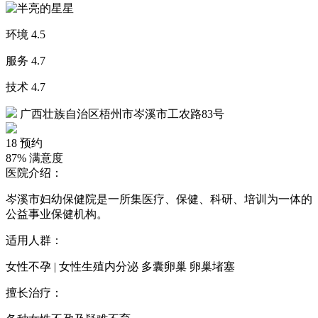
环境
4.5
服务
4.7
技术
4.7
广西壮族自治区梧州市岑溪市工农路83号
18
预约
87%
满意度
医院介绍：
岑溪市妇幼保健院是一所集医疗、保健、科研、培训为一体的
公益事业保健机构。
适用人群：
女性不孕 | 女性生殖内分泌 多囊卵巢 卵巢堵塞
擅长治疗：