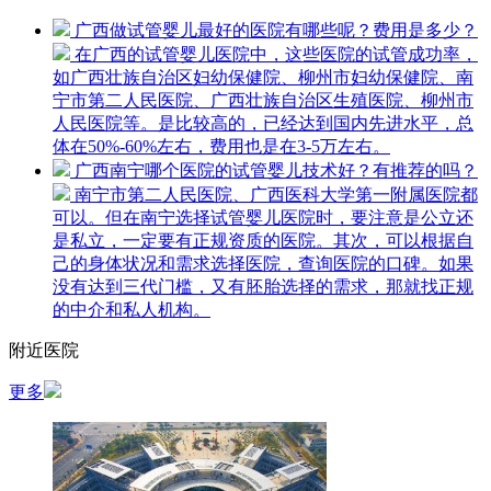
广西做试管婴儿最好的医院有哪些呢？费用是多少？
在广西的试管婴儿医院中，这些医院的试管成功率，
如广西壮族自治区妇幼保健院、柳州市妇幼保健院、南
宁市第二人民医院、广西壮族自治区生殖医院、柳州市
人民医院等。是比较高的，已经达到国内先进水平，总
体在50%-60%左右，费用也是在3-5万左右。
广西南宁哪个医院的试管婴儿技术好？有推荐的吗？
南宁市第二人民医院、广西医科大学第一附属医院都
可以。但在南宁选择试管婴儿医院时，要注意是公立还
是私立，一定要有正规资质的医院。其次，可以根据自
己的身体状况和需求选择医院，查询医院的口碑。如果
没有达到三代门槛，又有胚胎选择的需求，那就找正规
的中介和私人机构。
附近医院
更多