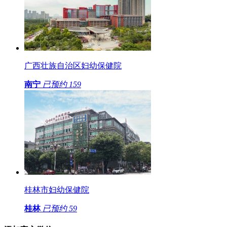
广西壮族自治区妇幼保健院
南宁
已预约
159
桂林市妇幼保健院
桂林
已预约
59