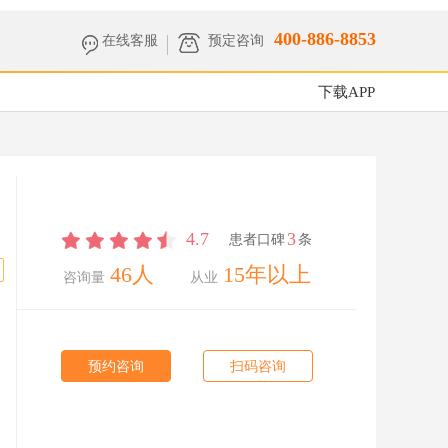
400-886-8853
在线客服
预定咨询
下载APP
4.7
3
患者口碑
条
46人
15年以上
咨询量
从业
预约咨询
扫码咨询