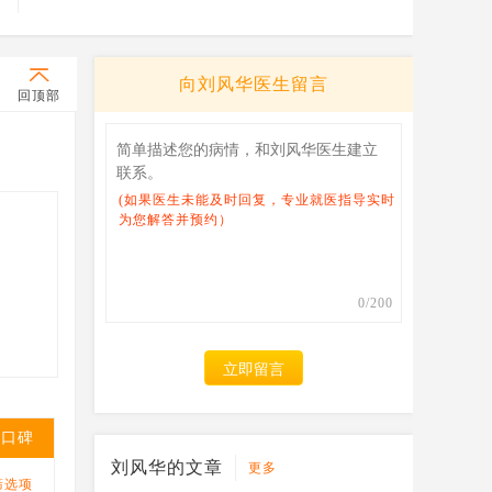
向
刘风华
医生留言
回顶部
(如果医生未能及时回复，专业就医指导实时
为您解答并预约）
0
/200
立即留言
表口碑
刘风华的文章
更多
筛选项