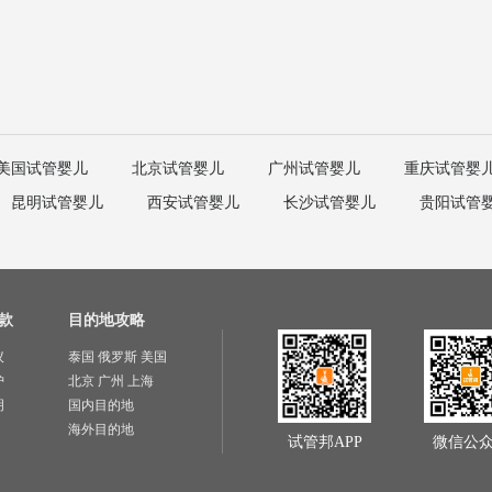
美国试管婴儿
北京试管婴儿
广州试管婴儿
重庆试管婴
昆明试管婴儿
西安试管婴儿
长沙试管婴儿
贵阳试管
款
目的地攻略
议
泰国
俄罗斯
美国
护
北京
广州
上海
明
国内目的地
海外目的地
试管邦APP
微信公