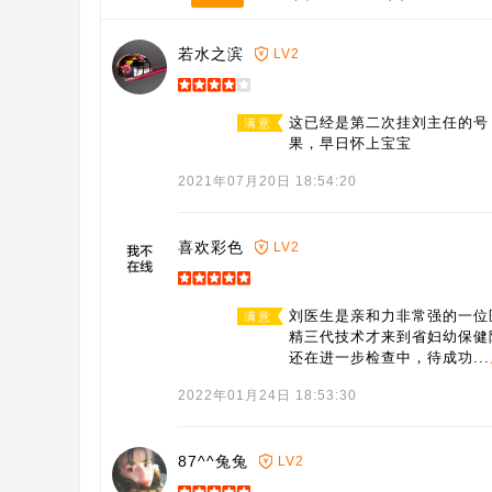
若水之滨
LV2
这已经是第二次挂刘主任的号
满意
果，早日怀上宝宝
2021年07月20日 18:54:20
喜欢彩色
LV2
刘医生是亲和力非常强的一位
满意
精三代技术才来到省妇幼保健
还在进一步检查中，待成功...
2022年01月24日 18:53:30
87^^兔兔
LV2