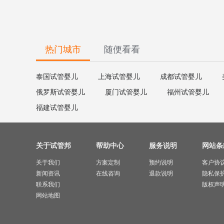
热门城市
随便看看
泰国试管婴儿
上海试管婴儿
成都试管婴儿
俄罗斯试管婴儿
厦门试管婴儿
福州试管婴儿
福建试管婴儿
关于试管邦
帮助中心
服务说明
网站条
关于我们
方案定制
预约说明
客户协
新闻资讯
在线咨询
退款说明
隐私保
联系我们
版权声
网站地图