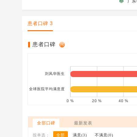
广东
患者口碑
3
患者口碑
全部口碑
最新发表
全部
满意(3)
不满意(0)
按单选：