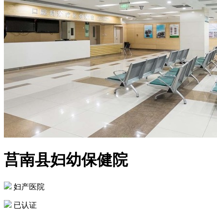
莒南县妇幼保健院
妇产医院
已认证