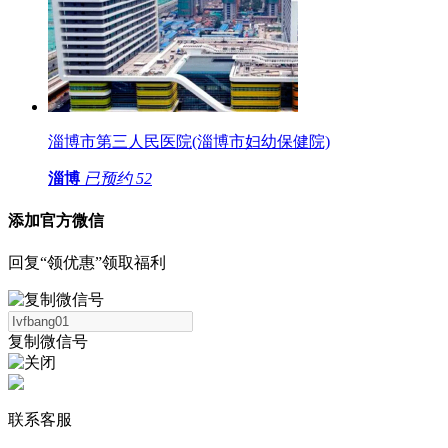
淄博市第三人民医院(淄博市妇幼保健院)
淄博
已预约
52
添加官方微信
回复“领优惠”领取福利
复制微信号
联系客服