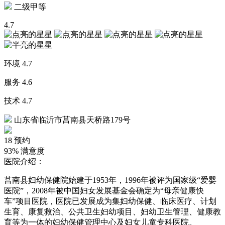
二级甲等
4.7
环境
4.7
服务
4.6
技术
4.7
山东省临沂市莒南县天桥路179号
18
预约
93%
满意度
医院介绍：
莒南县妇幼保健院始建于1953年，1996年被评为国家级“爱婴
医院”，2008年被中国妇女发展基金会确定为“母亲健康快
车”项目医院，医院已发展成为集妇幼保健、临床医疗、计划
生育、康复救治、公共卫生妇幼项目、妇幼卫生管理、健康教
育等为一体的妇幼保健管理中心及妇女儿童专科医院。