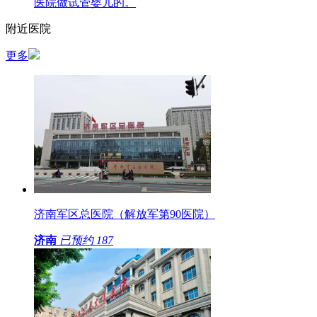
医院做试管婴儿的。
附近医院
更多
济南军区总医院（解放军第90医院）
济南
已预约
187