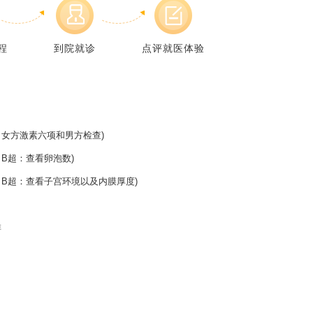
程
到院就诊
点评就医体验
女方激素六项和男方检查)
B超：查看卵泡数)
B超：查看子宫环境以及内膜厚度)
排