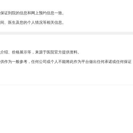
以保证到院的信息和网上预约信息一致。
时间、医生及您的个人情况等相关信息。
院介绍、价格展示等，来源于医院官方提供资料。
此仅供作为一般参考，任何公司或个人不能将此作为平台做出任何承诺或任何保证