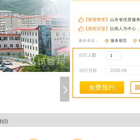
【医院荣誉】
山东省优质服
【医院宗旨】
以病人为中心
服务承诺：
服务规范
出行人数
出行月份
免费预约
(0)