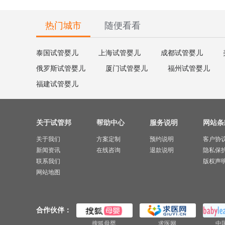
热门城市
随便看看
泰国试管婴儿
上海试管婴儿
成都试管婴儿
俄罗斯试管婴儿
厦门试管婴儿
福州试管婴儿
福建试管婴儿
关于试管邦
帮助中心
服务说明
网站条
关于我们
方案定制
预约说明
客户协
新闻资讯
在线咨询
退款说明
隐私保
联系我们
版权声
网站地图
合作伙伴：
搜狐母婴
求医网
中