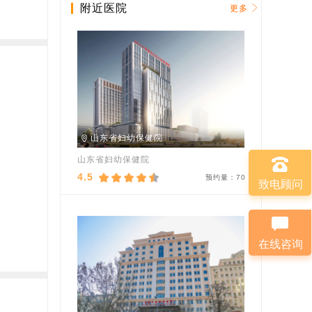
附近医院
更多
山东省妇幼保健院
山东省妇幼保健院
4.5
预约量：
70
致电顾问
在线咨询