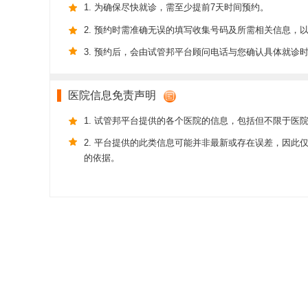
1. 为确保尽快就诊，需至少提前7天时间预约。
2. 预约时需准确无误的填写收集号码及所需相关信息，
3. 预约后，会由试管邦平台顾问电话与您确认具体就诊
医院信息免责声明
1. 试管邦平台提供的各个医院的信息，包括但不限于医
2. 平台提供的此类信息可能并非最新或存在误差，因
的依据。