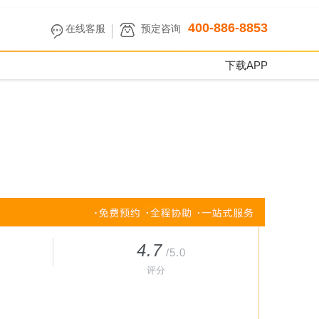
400-886-8853
在线客服
预定咨询
下载APP
4.7
/5.0
评分