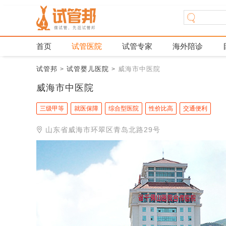
首页
试管医院
试管专家
海外陪诊
试管邦
试管婴儿医院
威海市中医院
>
>
威海市中医院
三级甲等
就医保障
综合型医院
性价比高
交通便利
山东省威海市环翠区青岛北路29号