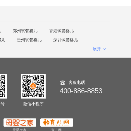
儿
郑州试管婴儿
香港试管婴儿
婴儿
贵州试管婴儿
深圳试管婴儿
展开
客服电话
400-886-8853
众号
微信小程序
母婴之家
育儿网