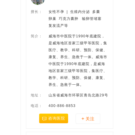
擅长：
女性不孕  |  生殖内分泌  多囊
卵巢  巧克力囊肿   输卵管堵塞  
复发流产等
简介：
威海市中医院于1990年底建院，
是威海地区首家三级甲等医院，集
医疗、教学、科研、预防、保健、
康复、养生、急救于一体。威海市
中医院于1990年底建院，是威海
地区首家三级甲等医院，集医疗、
教学、科研、预防、保健、康复、
养生、急救于一体。
地址：
山东省威海市环翠区青岛北路29号
电话：
400-886-8853
+
咨询医院
关注