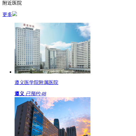
附近医院
更多
遵义医学院附属医院
遵义
已预约
48