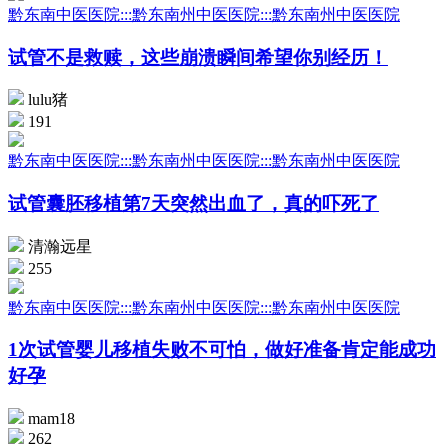
黔东南中医医院:::黔东南州中医医院:::黔东南州中医医院
试管不是救赎，这些崩溃瞬间希望你别经历！
lulu猪
191
黔东南中医医院:::黔东南州中医医院:::黔东南州中医医院
试管囊胚移植第7天突然出血了，真的吓死了
清瀚远星
255
黔东南中医医院:::黔东南州中医医院:::黔东南州中医医院
1次试管婴儿移植失败不可怕，做好准备肯定能成功
好孕
mam18
262