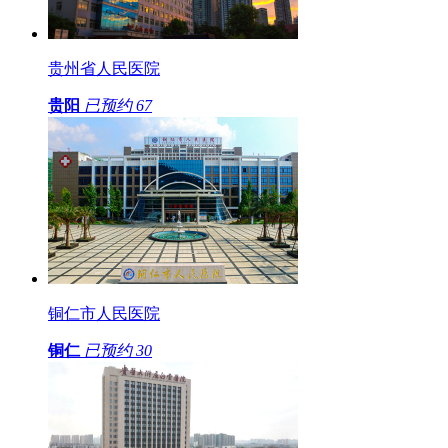
贵州省人民医院
贵阳
已预约
67
铜仁市人民医院
铜仁
已预约
30