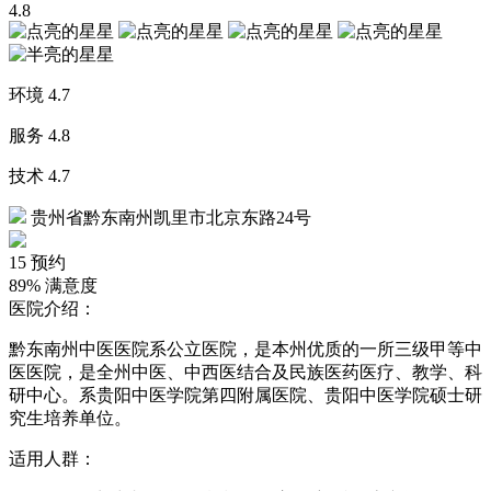
4.8
环境
4.7
服务
4.8
技术
4.7
贵州省黔东南州凯里市北京东路24号
15
预约
89%
满意度
医院介绍：
黔东南州中医医院系公立医院，是本州优质的一所三级甲等中
医医院，是全州中医、中西医结合及民族医药医疗、教学、科
研中心。系贵阳中医学院第四附属医院、贵阳中医学院硕士研
究生培养单位。
适用人群：